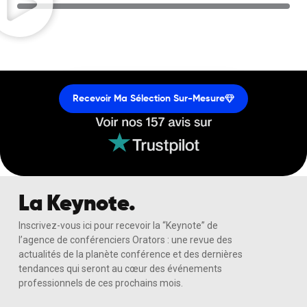
Recevoir Ma Sélection Sur-Mesure
La Keynote.
Inscrivez-vous ici pour recevoir la “Keynote” de
l’agence de conférenciers Orators : une revue des
actualités de la planète conférence et des dernières
tendances qui seront au cœur des événements
professionnels de ces prochains mois.