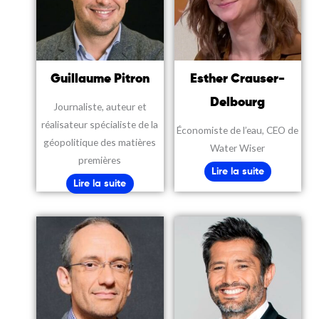
Guillaume Pitron
Esther Crauser-
Delbourg
Journaliste, auteur et
réalisateur spécialiste de la
Économiste de l’eau, CEO de
géopolitique des matières
Water Wiser
premières
Lire la suite
Lire la suite