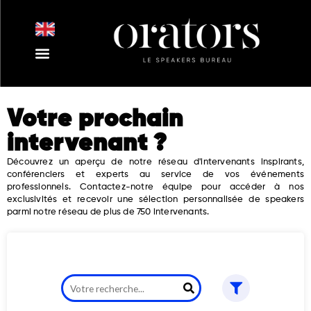
Aller
au
contenu
Nos Intervenants
Nos Thématiques
Notre Equipe
Nos Actualités
Votre prochain
intervenant ?
Découvrez un aperçu de notre réseau d'intervenants inspirants,
conférenciers et experts au service de vos événements
professionnels. Contactez-notre équipe pour accéder à nos
exclusivités et recevoir une sélection personnalisée de speakers
parmi notre réseau de plus de 750 intervenants.