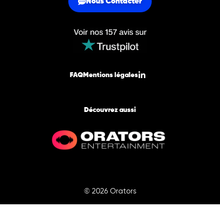
Nous Contacter
FAQ
Mentions légales
Découvrez aussi
© 2026 Orators