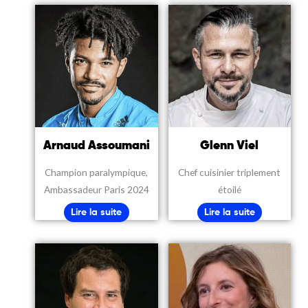
Arnaud Assoumani
Glenn Viel
Champion paralympique,
Chef cuisinier triplement
Ambassadeur Paris 2024
étoilé
Lire la suite
Lire la suite