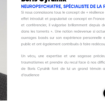
NEUROPSYCHIATRE, SPÉCIALISTE DE LA 
Si nous connaissons tous le concept de « résilience 
effet introduit et popularisé ce concept en Franc
et conférencier, il vulgarise brillamment depuis
dans les torrents ». Une notion redevenue si actu
ouvrages basés sur son expérience personnelle e
public et ont également contribués à faire redécou
Un vécu, une expertise et une sagesse précieus
traumatismes et prendre du recul face à nos diffic
de Boris Cyrulnik font de lui un grand témoin
d’audience