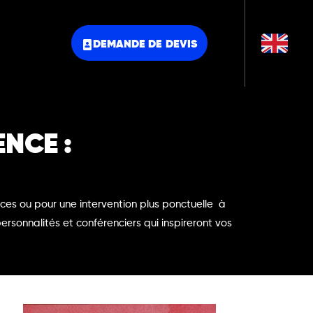
DEMANDE DE DEVIS
ENCE :
nces ou pour une intervention plus ponctuelle à
rsonnalités et conférenciers qui inspireront vos