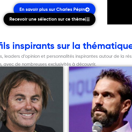
En savoir plus sur Charles Pépin
Recevoir une sélection sur ce thème
ls inspirants sur la thématique
leaders d’opinion et personnalités inspirantes autour de la résil
, avec de nombreuses exclusivités à découvrir.