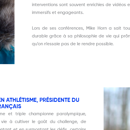
interventions sont souvent enrichies de vidéos 
immersifs et engageants.
Lors de ses conférences, Mike Horn a sait tou
durable grâce à sa philosophie de vie qui prône
qu’on n’essaie pas de le rendre possible.
N ATHLÉTISME, PRÉSIDENTE DU
RANÇAIS
me et triple championne paralympique,
vie à cultiver le goût du challenge, de
rontant et en surmontant les défis, certains