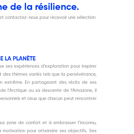
e de la résilience.
s et contactez-nous pour recevoir une sélection
E LA PLANÈTE
ise ses expériences d’exploration pour inspirer
t des thèmes variés tels que la persévérance,
tion extrême. En partageant des récits de ses
e l’Arctique ou sa descente de l’Amazone, il
 personnels et ceux que chacun peut rencontrer
sa zone de confort et à embrasser l’inconnu,
a motivation pour atteindre ses objectifs. Ses