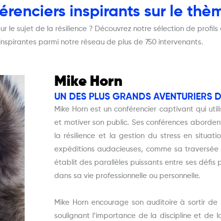
renciers inspirants sur le thèm
r le sujet de la résilience ? Découvrez notre sélection de profil
inspirantes parmi notre réseau de plus de 750 intervenants.
Mike Horn
UN DES PLUS GRANDS AVENTURIERS D
Mike Horn est un conférencier captivant qui util
et motiver son public. Ses conférences aborden
la résilience et la gestion du stress en situa
expéditions audacieuses, comme sa traversée d
établit des parallèles puissants entre ses défis
dans sa vie professionnelle ou personnelle.
Mike Horn encourage son auditoire à sortir de 
soulignant l’importance de la discipline et de l