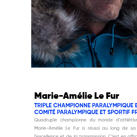
Marie-Amélie Le Fur
TRIPLE CHAMPIONNE PARALYMPIQUE E
COMITÉ PARALYMPIQUE ET SPORTIF F
Quadruple championne du monde d’athlétis
Marie-Amélie Le Fur a réussi au long de sa 
l’excellence et de la transmission. C’est en aff