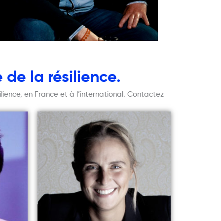
 de la résilience.
ience, en France et à l’international. Contactez