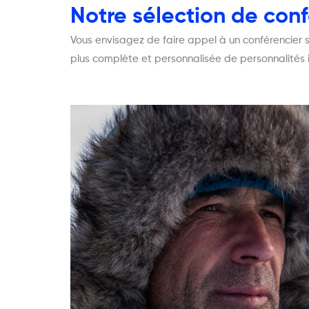
Notre sélection de confé
Vous envisagez de faire appel à un conférencier su
plus complète et personnalisée de personnalités 