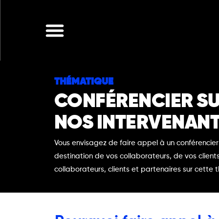
Aller
au
contenu
THÉMATIQUE
CONFÉRENCIER SUR
NOS INTERVENAN
Vous envisagez de faire appel à un conférencier 
destination de vos collaborateurs, de vos client
collaborateurs, clients et partenaires sur cette