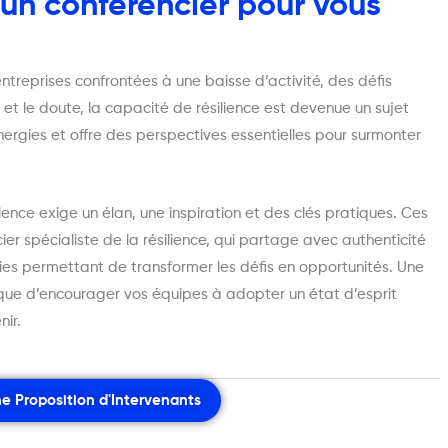
 un conférencier pour vous
treprises confrontées à une baisse d’activité, des défis
t le doute, la capacité de résilience est devenue un sujet
 énergies et offre des perspectives essentielles pour surmonter
lience exige un élan, une inspiration et des clés pratiques. Ces
ier spécialiste de la résilience, qui partage avec authenticité
ies permettant de transformer les défis en opportunités. Une
nique d’encourager vos équipes à adopter un état d’esprit
nir.
e Proposition d'Intervenants