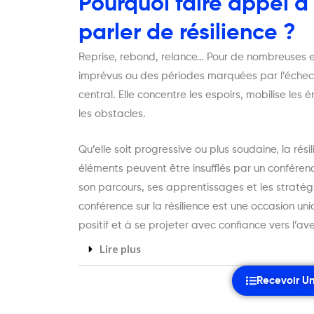
Pourquoi faire appel à
parler de résilience ?
Reprise, rebond, relance… Pour de nombreuses en
imprévus ou des périodes marquées par l’échec e
central. Elle concentre les espoirs, mobilise les
les obstacles.
Qu’elle soit progressive ou plus soudaine, la rési
éléments peuvent être insufflés par un conférenc
son parcours, ses apprentissages et les stratég
conférence sur la résilience est une occasion u
positif et à se projeter avec confiance vers l’ave
Lire plus
Recevoir Un