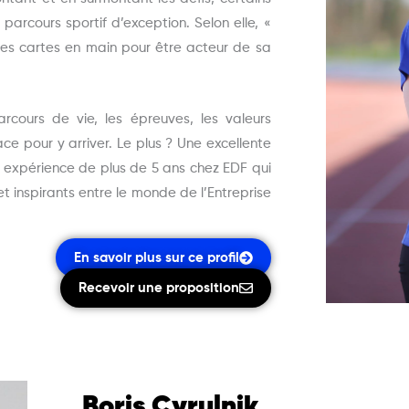
e parcours sportif d’exception. Selon elle, «
 les cartes en main pour être acteur de sa
rcours de vie, les épreuves, les valeurs
ce pour y arriver. Le plus ? Une excellente
 expérience de plus de 5 ans chez EDF qui
t inspirants entre le monde de l’Entreprise
En savoir plus sur ce profil
Recevoir une proposition
Boris Cyrulnik