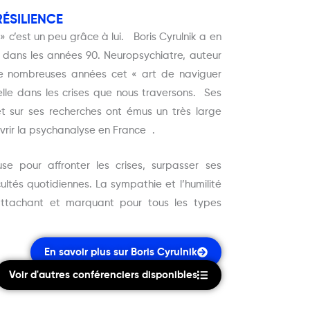
RÉSILIENCE
» c’est un peu grâce à lui. Boris Cyrulnik a en
e dans les années 90. Neuropsychiatre, auteur
 de nombreuses années cet « art de naviguer
elle dans les crises que nous traversons. Ses
t sur ses recherches ont émus un très large
vrir la psychanalyse en France .
e pour affronter les crises, surpasser ses
ultés quotidiennes. La sympathie et l’humilité
 attachant et marquant pour tous les types
En savoir plus sur Boris Cyrulnik
Voir d'autres conférenciers disponibles