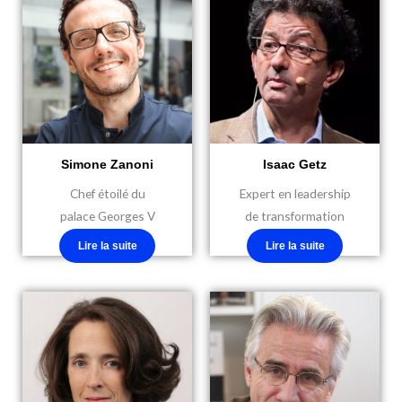
Simone Zanoni
Isaac Getz
Chef étoilé du
Expert en leadership
palace Georges V
de transformation
Lire la suite
Lire la suite