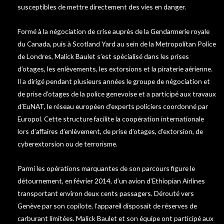
susceptibles de mettre directement des vies en danger.
Formé à la négociation de crise auprès de la Gendarmerie royale
du Canada, puis à Scotland Yard au sein de la Metropolitan Police
de Londres, Malick Baulet s’est spécialisé dans les prises
d’otages, les enlèvements, les extorsions et la piraterie aérienne.
Il a dirigé pendant plusieurs années le groupe de négociation et
de prise d’otages de la police genevoise et a participé aux travaux
d’EuNAT, le réseau européen d’experts policiers coordonné par
Europol. Cette structure facilite la coopération internationale
lors d’affaires d’enlèvement, de prise d’otages, d’extorsion, de
cyberextorsion ou de terrorisme.
Parmi les opérations marquantes de son parcours figure le
détournement, en février 2014, d’un avion d’Ethiopian Airlines
transportant environ deux cents passagers. Dérouté vers
Genève par son copilote, l’appareil disposait de réserves de
carburant limitées. Malick Baulet et son équipe ont participé aux