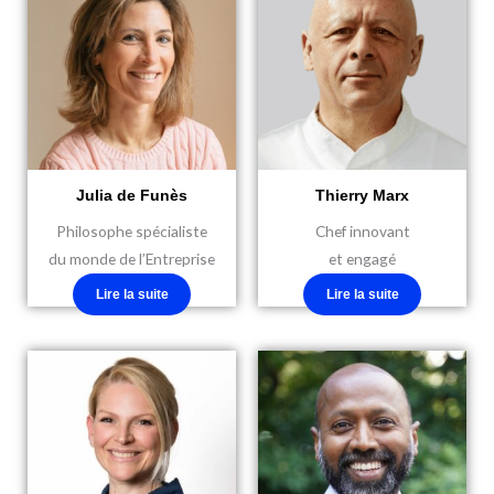
Julia de Funès
Thierry Marx
Philosophe spécialiste
Chef innovant
du monde de l’Entreprise
et engagé
Lire la suite
Lire la suite