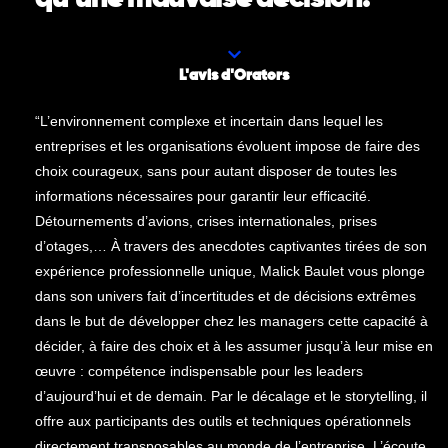
L'avis d'Orators
“L’environnement complexe et incertain dans lequel les
entreprises et les organisations évoluent impose de faire des
choix courageux, sans pour autant disposer de toutes les
informations nécessaires pour garantir leur efficacité.
Détournements d’avions, crises internationales, prises
d’otages,… À travers des anecdotes captivantes tirées de son
expérience professionnelle unique, Malick Baulet vous plonge
dans son univers fait d’incertitudes et de décisions extrêmes
dans le but de développer chez les managers cette capacité à
décider, à faire des choix et à les assumer jusqu’à leur mise en
œuvre : compétence indispensable pour les leaders
d’aujourd’hui et de demain. Par le décalage et le storytelling, il
offre aux participants des outils et techniques opérationnels
directement transposables au monde de l’entreprise. L’écoute