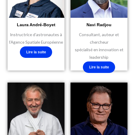
Laura André-Boyet
Navi Radjou
Instructrice d’astronautes à
Consultant, auteur et
l’Agence Spatiale Européenne
chercheur
spécialisé en innovation et
Lire la suite
leadership
Lire la suite