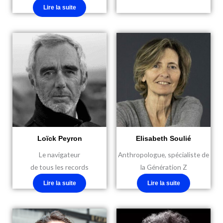
Lire la suite
Loïck Peyron
Elisabeth Soulié
Le navigateur
Anthropologue, spécialiste de
de tous les records
la Génération Z
Lire la suite
Lire la suite