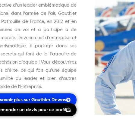
ective d’un leader emblématique de
lonel dans l’armée de l’air, Gauthier
atrouille de France, en 2012 et en
 heures de vol et a participé à de
 monde. Devenu chef d’entreprise et
harismatique, il partage dans ses
secrets qui font de la Patrouille de
cohésion d’équipe ! Vous découvrirez
 d’élite, ce qui fait qu’une équipe
umilité du leader et bien d’autres
nde de l’Entreprise.
 savoir plus sur Gauthier Dewas
emander un devis pour ce profil