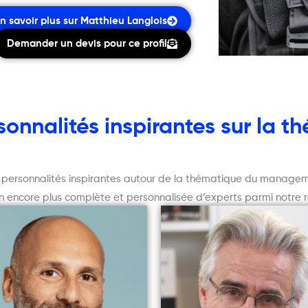
n savoir plus sur Matthieu Langlois
Demander un devis pour ce profil
onnalités inspirantes sur la 
t personnalités inspirantes autour de la thématique du managem
ion encore plus complète et personnalisée d’experts parmi notre 