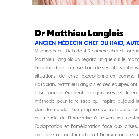
Dr Matthieu Langlois
ANCIEN MÉDECIN CHEF DU RAID, AUT
14 années au RAID dont 9 comme chef du group
Matthieu Langlois un regard unique sur le man
l’incertitude et la crise. Lors de ses interventi
situations de crise exceptionnelles comme l
Bataclan, Matthieu Langlois et ses équipes ont
crise particulièrement dangereuses et inte
méthode pour faire face qui inspire aujourd’h
dans le monde. Il se propose de transposer c
au monde de l’Entreprise à travers ses confé
l’adaptation et l’amélioration face aux crises
ainsi que la transformation et l’innovation en si