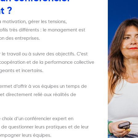
t ?
motivation, gérer les tensions,
ls très différents : le management est
on des entreprises.
e travail ou à suivre des objectifs. C’est
a coopération et de la performance collective
eants et incertains.
rmet d’offrir à vos équipes un temps de
 et directement relié aux réalités de
choix d’un conférencier expert en
e questionner leurs pratiques et de leur
ompagner leurs équipes.