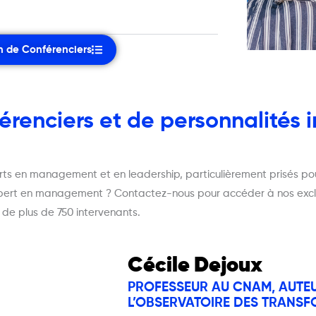
n de Conférenciers
érenciers et de personnalités i
rts en management et en leadership, particulièrement prisés po
pert en management ? Contactez-nous pour accéder à nos exclus
 de plus de 750 intervenants.
Cécile Dejoux
PROFESSEUR AU CNAM, AUTEU
L’OBSERVATOIRE DES TRANS