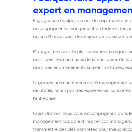
expert en managemen
Engager son équipe, donner du cap, maintenir la 
accompagner le changement ou fédérer des profi
aujourd’hui au cœur des enjeux de transformati
Manager ne consiste plus seulement à organiser l
aussi créer les conditions de la confiance, de l
dans des environnements souvent instables, exig
Organiser une conférence sur le management pe
recul utile, nourri par des expériences concrètes
l’entreprise.
Chez Orators, nous vous accompagnons dans le 
management capable d’inspirer vos managers, d
transmettre des clés concrètes pour mieux acc