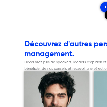
E
Découvrez d'autres pers
management.
Découvrez plus de speakers, leaders d’opinion e
bénéficier de nos conseils et recevoir une sélect