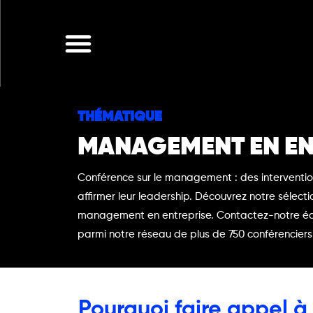
Aller
au
contenu
THÉMATIQUE
MANAGEMENT EN EN
Conférence sur le management : des interventio
affirmer leur leadership. Découvrez notre sélect
management en entreprise. Contactez-notre équi
parmi notre réseau de plus de 750 conférenciers
Pourquoi faire appel à