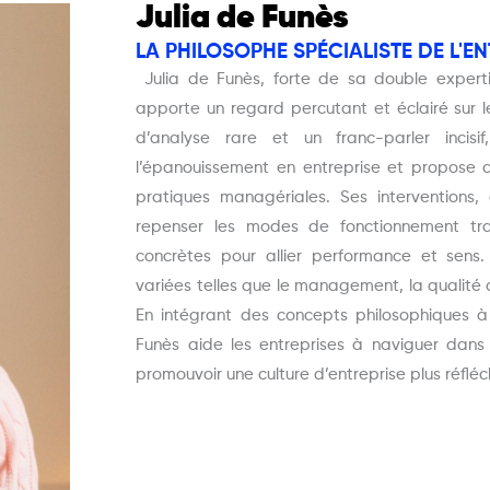
Julia de Funès
LA PHILOSOPHE SPÉCIALISTE DE L'E
Julia de Funès, forte de sa double expert
apporte un regard percutant et éclairé sur
d’analyse rare et un franc-parler incis
l’épanouissement en entreprise et propose d
pratiques managériales. Ses interventions, 
repenser les modes de fonctionnement trad
concrètes pour allier performance et sen
variées telles que le management, la qualité
En intégrant des concepts philosophiques 
Funès aide les entreprises à naviguer dans
promouvoir une culture d’entreprise plus réflé