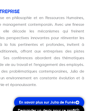
NTREPRISE
ise en philosophie et en Ressources Humaines,
 le management contemporain. Avec une finesse
if, elle décode les mécanismes qui freinent
es perspectives innovantes pour réinventer les
à la fois pertinentes et profondes, invitent à
itionnels, offrant aux entreprises des pistes
s.
Ses conférences abordent des thématiques
 de vie au travail et l’engagement des employés.
à des problématiques contemporaines, Julia de
 un environnement en constante évolution et à
chie et épanouissante.
En savoir plus sur Julia de Funès
Demander un devis pour ce profil