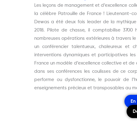
Les leçons de management et d’excellence coll
la célèbre Patrouille de France ! Lieutenant-co
Dewas a été deux fois leader de la mythique P
2018. Pilote de chasse, il comptabilise 3700
nombreuses opérations extérieures à travers le
un conférencier talentueux, chaleureux et c
interventions dynamiques et participatives les 
France un modèle d’excellence collective et de 
dans ses conférences les coulisses de ce corps
performe ou dysfonctionne, le pouvoir de l’h
enseignements précieux et transposables au mo
En
D