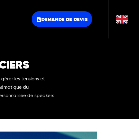
DEMANDE DE DEVIS
CIERS
gérer les tensions et
 thématique du
ersonnalisée de speakers