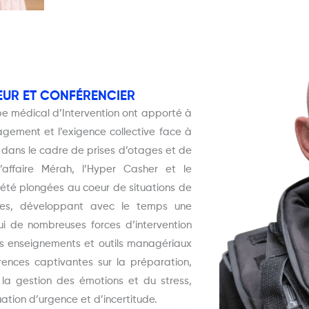
EUR ET CONFÉRENCIER
e médical d’Intervention ont apporté à
agement et l’exigence collective face à
ons dans le cadre de prises d’otages et de
’affaire Mérah, l’Hyper Casher et le
 été plongées au coeur de situations de
nses, développant avec le temps une
ui de nombreuses forces d’intervention
es enseignements et outils managériaux
rences captivantes sur la préparation,
, la gestion des émotions et du stress,
tuation d’urgence et d’incertitude.