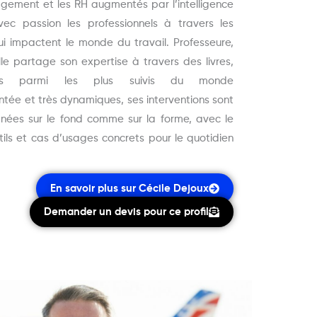
gement et les RH augmentés par l’intelligence
avec passion les professionnels à travers les
i impactent le monde du travail. Professeure,
le partage son expertise à travers des livres,
Cs parmi les plus suivis du monde
tée et très dynamiques, ses interventions sont
oignées sur le fond comme sur la forme, avec le
tils et cas d’usages concrets pour le quotidien
En savoir plus sur Cécile Dejoux
Demander un devis pour ce profil