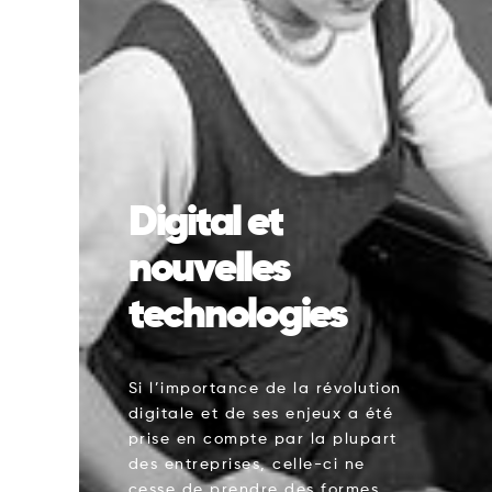
Digital et
nouvelles
technologies
Si l’importance de la révolution
digitale et de ses enjeux a été
prise en compte par la plupart
des entreprises, celle-ci ne
cesse de prendre des formes