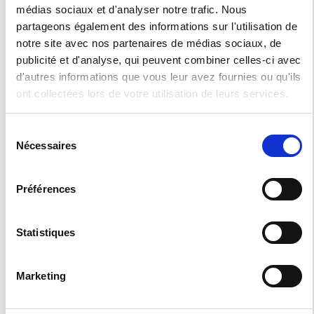
médias sociaux et d'analyser notre trafic. Nous
partageons également des informations sur l'utilisation de
notre site avec nos partenaires de médias sociaux, de
publicité et d'analyse, qui peuvent combiner celles-ci avec
d'autres informations que vous leur avez fournies ou qu'ils
ont collectées lors de votre utilisation de leurs services.
Sélection
Nécessaires
du
consentement
Préférences
Statistiques
Marketing