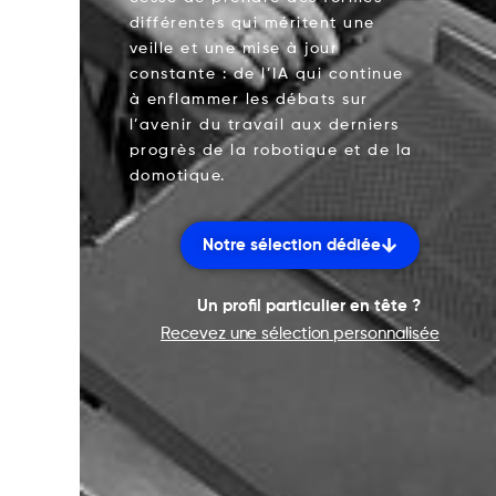
différentes qui méritent une
veille et une mise à jour
constante : de l’IA qui continue
à enflammer les débats sur
l’avenir du travail aux derniers
progrès de la robotique et de la
domotique.
Notre sélection dédiée
Un profil particulier en tête ?
Recevez une sélection personnalisée