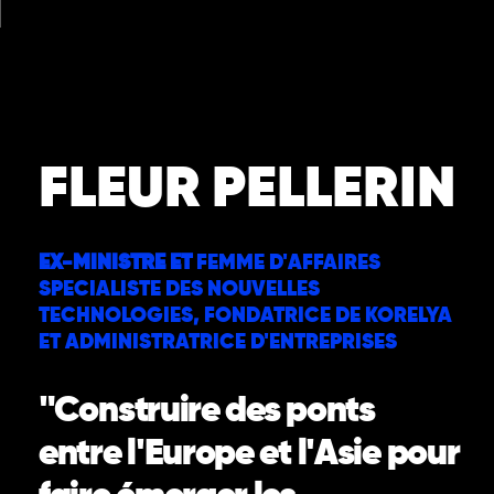
Aller
au
contenu
Nos Intervenants
Nos Thématiques
Notre Equipe
Nos Actualités
FLEUR PELLERIN
EX-MINISTRE ET
FEMME D'AFFAIRES
SPECIALISTE DES NOUVELLES
TECHNOLOGIES, FONDATRICE DE KORELYA
ET ADMINISTRATRICE D'ENTREPRISES
"Construire des ponts
entre l'Europe et l'Asie pour