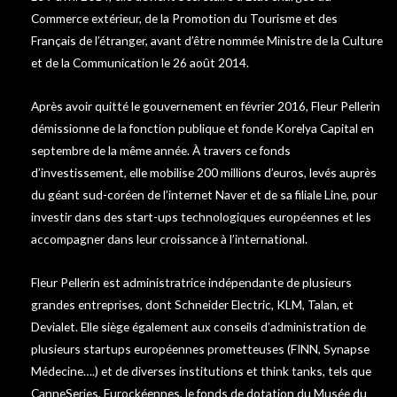
Commerce extérieur, de la Promotion du Tourisme et des
Français de l’étranger, avant d’être nommée Ministre de la Culture
et de la Communication le 26 août 2014.
Après avoir quitté le gouvernement en février 2016, Fleur Pellerin
démissionne de la fonction publique et fonde Korelya Capital en
septembre de la même année. À travers ce fonds
d’investissement, elle mobilise 200 millions d’euros, levés auprès
du géant sud-coréen de l’internet Naver et de sa filiale Line, pour
investir dans des start-ups technologiques européennes et les
accompagner dans leur croissance à l’international.
Fleur Pellerin est administratrice indépendante de plusieurs
grandes entreprises, dont Schneider Electric, KLM, Talan, et
Devialet. Elle siège également aux conseils d’administration de
plusieurs startups européennes prometteuses (FINN, Synapse
Médecine….) et de diverses institutions et think tanks, tels que
CanneSeries, Eurockéennes, le fonds de dotation du Musée du