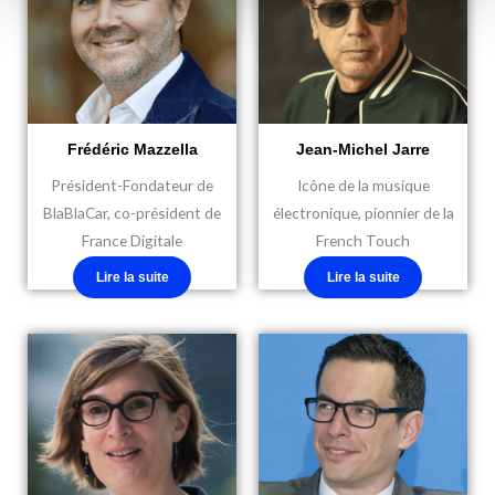
Frédéric Mazzella
Jean-Michel Jarre
Président-Fondateur de
Icône de la musique
BlaBlaCar, co-président de
électronique, pionnier de la
France Digitale
French Touch
Lire la suite
Lire la suite