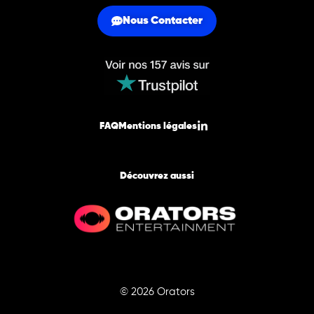
Nous Contacter
FAQ
Mentions légales
Découvrez aussi
© 2026 Orators