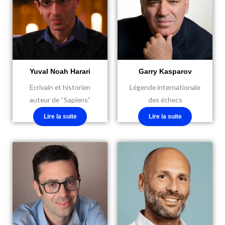
Yuval Noah Harari
Garry Kasparov
Ecrivain et historien
Légende internationale
auteur de “Sapiens”
des échecs
Lire la suite
Lire la suite