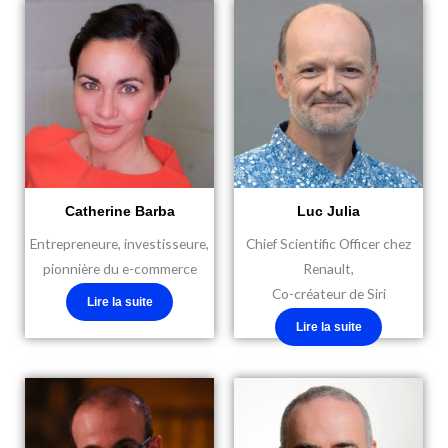
Catherine Barba
Luc Julia
Entrepreneure, investisseure,
Chief Scientific Officer chez
pionnière du e-commerce
Renault,
Co-créateur de Siri
Lire la suite
Lire la suite