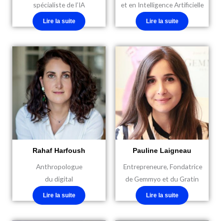
spécialiste de l’IA
et en Intelligence Artificielle
Lire la suite
Lire la suite
Rahaf Harfoush
Pauline Laigneau
Anthropologue
Entrepreneure, Fondatrice
du digital
de Gemmyo et du Gratin
Lire la suite
Lire la suite