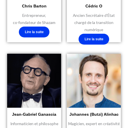
Chris Barton
Cédric O
Entrepreneur,
Ancien Secrétaire d’État
co-fondateur de Shazam
chargé de la transition
numérique
Lire la suite
Lire la suite
Jean-Gabriel Ganascia
Johannes (Butzi) Alinhac
Informaticien et philosophe
Magicien, expert en créativité