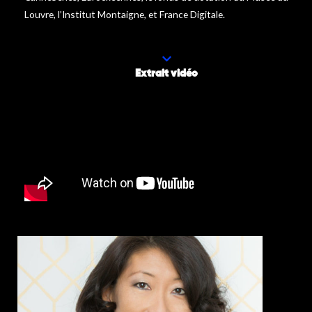
Louvre, l’Institut Montaigne, et France Digitale.
Extrait vidéo