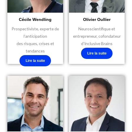
Cécile Wendling
Olivier Oullier
Prospectiviste, experte de
Neuroscientifique et
l’anticipation
entrepreneur, cofondateur
des risques, crises et
d’Inclusive Brains
tendances
Lire la suite
Lire la suite