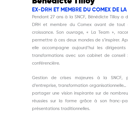
Bénédicte Tilloy
EX-DRH ET MEMBRE DU COMEX DE LA 
Pendant 27 ans à la SNCF, Bénédicte Tilloy a diri
DRH et membre du Comex avant de tout qui
croissance. Son ouvrage, « La Team », raco
permettre à ces deux mondes de s’inspirer. Ap
elle accompagne aujourd’hui les dirigeants
transformations avec son cabinet de conseil :
conférencière.
Gestion de crises majeures à la SNCF, pr
d’entreprise, transformation organisationnelle…
partager une vision inspirante sur de nombre
réussies sur la forme grâce à son franc-pa
présentations traditionnelles.