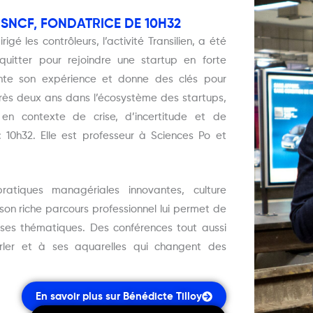
SNCF, FONDATRICE DE 10H32
gé les contrôleurs, l’activité Transilien, a été
tter pour rejoindre une startup en forte
nte son expérience et donne des clés pour
rès deux ans dans l’écosystème des startups,
 en contexte de crise, d’incertitude et de
 10h32. Elle est professeur à Sciences Po et
atiques managériales innovantes, culture
 son riche parcours professionnel lui permet de
uses thématiques. Des conférences tout aussi
rler et à ses aquarelles qui changent des
En savoir plus sur Bénédicte Tilloy