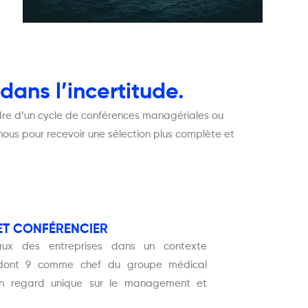
ans l’incertitude.
dre d’un cycle de conférences managériales ou
nous pour recevoir une sélection plus complète et
 ET CONFÉRENCIER
ux des entreprises dans un contexte
 dont 9 comme chef du groupe médical
 un regard unique sur le management et