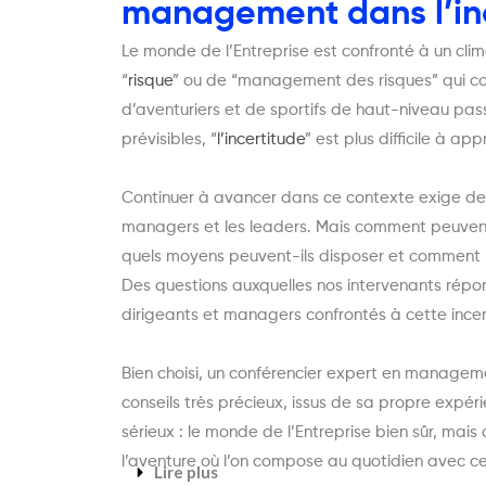
management dans l’inc
Le monde de l’Entreprise est confronté à un cli
“
risque
” ou de “management des risques” qui con
d’aventuriers et de sportifs de haut-niveau pass
prévisibles, “
l’incertitude
” est plus difficile à a
Continuer à avancer dans ce contexte exige de
managers et les leaders. Mais comment peuvent-i
quels moyens peuvent-ils disposer et comment le
Des questions auxquelles nos intervenants répo
dirigeants et managers confrontés à cette incer
Bien choisi, un conférencier expert en manageme
conseils très précieux, issus de sa propre expéri
sérieux : le monde de l’Entreprise bien sûr, mais 
l’aventure où l’on compose au quotidien avec ce
Lire plus