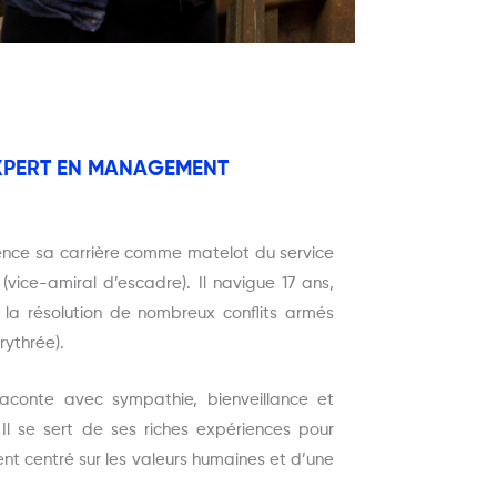
EXPERT EN MANAGEMENT
mence sa carrière comme matelot du service
vice-amiral d’escadre). Il navigue 17 ans,
la résolution de nombreux conflits armés
rythrée).
 raconte avec sympathie, bienveillance et
Il se sert de ses riches expériences pour
t centré sur les valeurs humaines et d’une