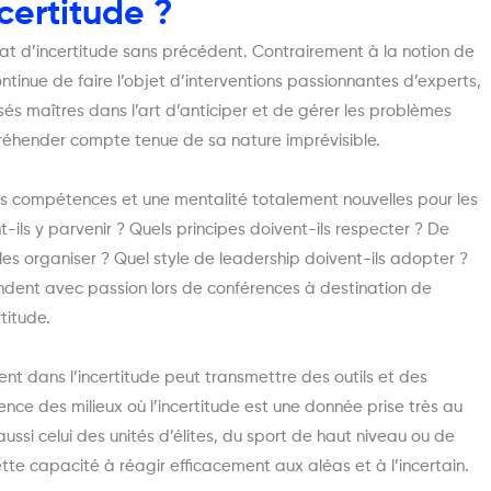
ertitude ?
mat d’incertitude sans précédent. Contrairement à la notion de
tinue de faire l’objet d’interventions passionnantes d’experts,
és maîtres dans l’art d’anticiper et de gérer les problèmes
ppréhender compte tenue de sa nature imprévisible.
s compétences et une mentalité totalement nouvelles pour les
ls y parvenir ? Quels principes doivent-ils respecter ? De
s organiser ? Quel style de leadership doivent-ils adopter ?
ndent avec passion lors de conférences à destination de
titude.
nt dans l’incertitude peut transmettre des outils et des
ence des milieux où l’incertitude est une donnée prise très au
aussi celui des unités d’élites, du sport de haut niveau ou de
tte capacité à réagir efficacement aux aléas et à l’incertain.