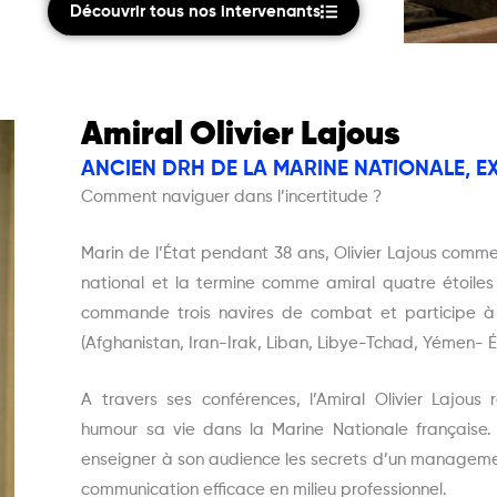
Découvrir tous nos intervenants
Amiral Olivier Lajous
ANCIEN DRH DE LA MARINE NATIONALE, 
Comment naviguer dans l’incertitude ?
Marin de l’État pendant 38 ans, Olivier Lajous com
national et la termine comme amiral quatre étoiles (
commande trois navires de combat et participe à 
(Afghanistan, Iran-Irak, Liban, Libye-Tchad, Yémen- É
A travers ses conférences, l’Amiral Olivier Lajous
humour sa vie dans la Marine Nationale française. 
enseigner à son audience les secrets d’un managemen
communication efficace en milieu professionnel.