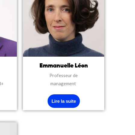
Emmanuelle Léon
Professeur de
l+
management
Lire la suite