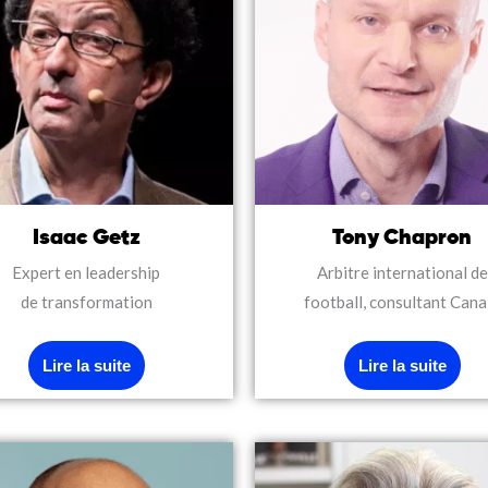
Isaac Getz
Tony Chapron
Expert en leadership
Arbitre international de
de transformation
football, consultant Cana
Lire la suite
Lire la suite