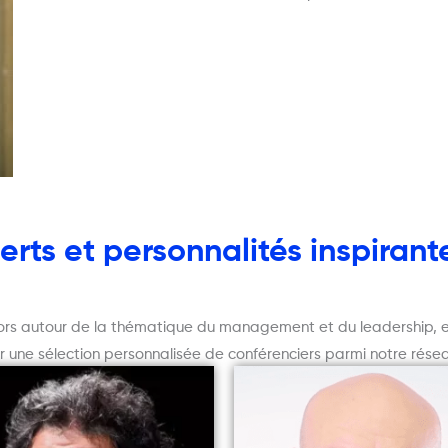
rts et personnalités inspirant
ators autour de la thématique du management et du leadership, e
r une sélection personnalisée de conférenciers parmi notre rése