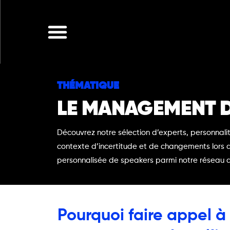
Aller
au
contenu
THÉMATIQUE
LE MANAGEMENT D
Découvrez notre sélection d’experts, personnali
contexte d’incertitude et de changements lors 
personnalisée de speakers parmi notre réseau d
Pourquoi faire appel à 