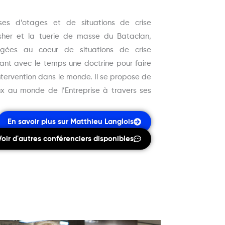
ses d’otages et de situations de crise
asher et la tuerie de masse du Bataclan,
ngées au coeur de situations de crise
ant avec le temps une doctrine pour faire
ntervention dans le monde. Il se propose de
x au monde de l’Entreprise à travers ses
En savoir plus sur Matthieu Langlois
Voir d'autres conférenciers disponibles