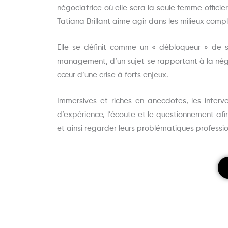
négociatrice où elle sera la seule femme officie
Tatiana Brillant aime agir dans les milieux comp
Elle se définit comme un « débloqueur » de si
management, d’un sujet se rapportant à la n
cœur d’une crise à forts enjeux.
Immersives et riches en anecdotes, les interv
d’expérience, l’écoute et le questionnement afi
et ainsi regarder leurs problématiques professio