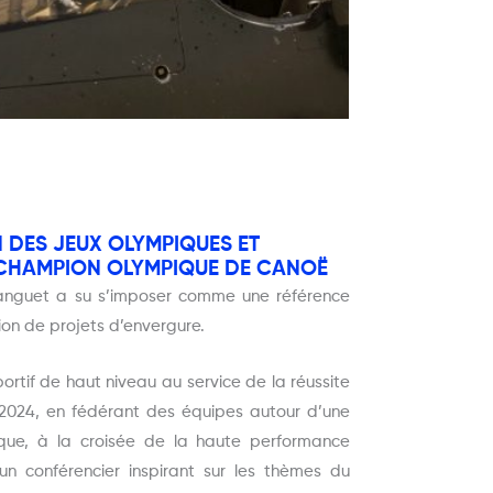
 DES JEUX OLYMPIQUES ET
E CHAMPION OLYMPIQUE DE CANOË
stanguet a su s’imposer comme une référence
ion de projets d’envergure.
ortif de haut niveau au service de la réussite
2024, en fédérant des équipes autour d’une
nique, à la croisée de la haute performance
 un conférencier inspirant sur les thèmes du