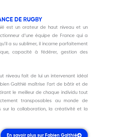
RANCE DE RUGBY
hié est un orateur de haut niveau et un
ectionneur d’une équipe de France qui a
u’il a su sublimer, il incarne parfaitement
ique, capacité à fédérer, gestion des
niveau fait de lui un intervenant idéal
bien Galthié maîtrise l’art de bâtir et de
irant le meilleur de chaque individu tout
irectement transposables au monde de
sur la collaboration, la créativité et la
En savoir plus sur Fabien Galthié