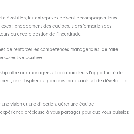
te évolution, les entreprises doivent accompagner leurs
lexes : engagement des équipes, transformation des
eurs ou encore gestion de l’incertitude.
met de renforcer les compétences managériales, de faire
e collective positive.
rship offre aux managers et collaborateurs l’opportunité de
ment, de s’inspirer de parcours marquants et de développer
er une vision et une direction, gérer une équipe
e expérience précieuse à vous partager pour que vous puissiez