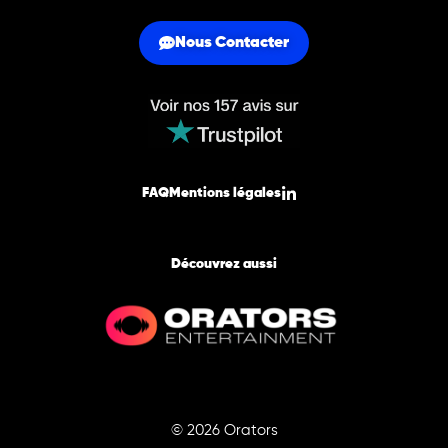
Nous Contacter
FAQ
Mentions légales
Découvrez aussi
© 2026 Orators