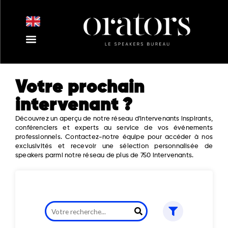
Aller
au
contenu
Nos Intervenants
Nos Thématiques
Notre Equipe
Nos Actualités
Votre prochain
intervenant ?
Découvrez un aperçu de notre réseau d'intervenants inspirants,
conférenciers et experts au service de vos événements
professionnels. Contactez-notre équipe pour accéder à nos
exclusivités et recevoir une sélection personnalisée de
speakers parmi notre réseau de plus de 750 intervenants.