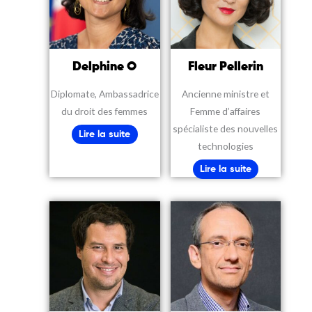
Delphine O
Fleur Pellerin
Diplomate, Ambassadrice
Ancienne ministre et
du droit des femmes
Femme d’affaires
spécialiste des nouvelles
Lire la suite
technologies
Lire la suite