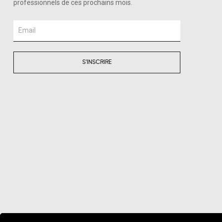
professionnels de ces prochains mois.
Email
S'INSCRIRE