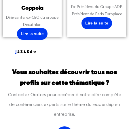
Ex-Président du Groupe ADP,
Coppola
Président de Paris Europlace
Dirigeante, ex-CEO du groupe
Lire la suite
Decathlon
Lire la suite
1
2
3
4
5
6
→
Vous souhaitez découvrir tous nos
profils sur cette thématique ?
Contactez Orators pour accéder à notre offre complète
de conférenciers experts sur le thème du leadership en
entreprise.