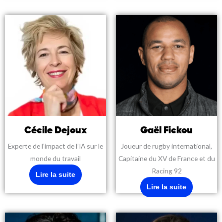
Cécile Dejoux
Gaël Fickou
Experte de l’impact de l’IA sur le
Joueur de rugby international,
monde du travail
Capitaine du XV de France et du
Racing 92
Lire la suite
Lire la suite