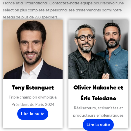
France et à l’international. Contactez-notre équipe pour recevoir une
sélection plus complète et personnalisée d’intervenants parmi notre
réseau de plus de 750 speakers.
Tony Estanguet
Olivier Nakache et
Triple champion olympique,
Éric Toledano
Président de Paris 2024
Réalisateurs, scénaristes et
Lire la suite
producteurs emblématiques
Lire la suite