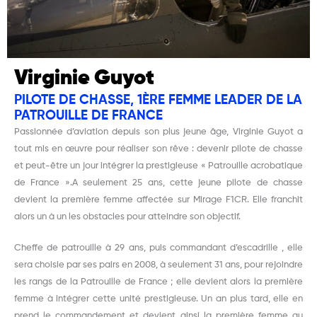
Virginie Guyot
PILOTE DE CHASSE, 1ÈRE FEMME LEADER DE LA
PATROUILLE DE FRANCE
Passionnée d’aviation depuis son plus jeune âge, Virginie Guyot a
tout mis en œuvre pour réaliser son rêve : devenir pilote de chasse
et peut-être un jour intégrer la prestigieuse « Patrouille acrobatique
de France ».A seulement 25 ans, cette jeune pilote de chasse
devient la première femme affectée sur Mirage F1CR. Elle franchit
alors un à un les obstacles pour atteindre son objectif.
Cheffe de patrouille à 29 ans, puis commandant d’escadrille , elle
sera choisie par ses pairs en 2008, à seulement 31 ans, pour rejoindre
les rangs de la Patrouille de France ; elle devient alors la première
femme à intégrer cette unité prestigieuse. Un an plus tard, elle en
prend le commandement et devient ainsi la première femme au