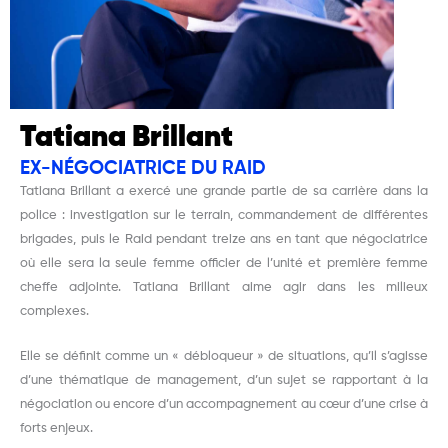
Tatiana Brillant
EX-NÉGOCIATRICE DU RAID
Tatiana Brillant a exercé une grande partie de sa carrière dans la
police : investigation sur le terrain, commandement de différentes
brigades, puis le Raid pendant treize ans en tant que négociatrice
où elle sera la seule femme officier de l’unité et première femme
cheffe adjointe. Tatiana Brillant aime agir dans les milieux
complexes.
Elle se définit comme un « débloqueur » de situations, qu’il s’agisse
d’une thématique de management, d’un sujet se rapportant à la
négociation ou encore d’un accompagnement au cœur d’une crise à
forts enjeux.