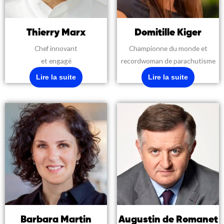
Thierry Marx
Domitille Kiger
Chef innovant
Championne du monde et
et engagé
recordwoman de parachutisme
Lire la suite
Lire la suite
Barbara Martin
Augustin de Romanet