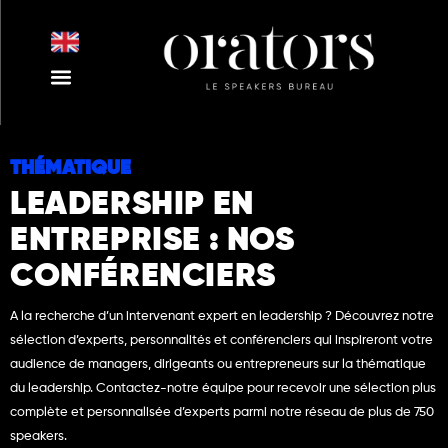
Aller
au
contenu
Nos Intervenants
Nos Thématiques
Notre Equipe
Nos Actualités
THÉMATIQUE
LEADERSHIP EN
ENTREPRISE : NOS
CONFÉRENCIERS
A la recherche d’un intervenant expert en leadership ? Découvrez notre
sélection d’experts, personnalités et conférenciers qui inspireront votre
audience de managers, dirigeants ou entrepreneurs sur la thématique
du leadership. Contactez-notre équipe pour recevoir une sélection plus
complète et personnalisée d’experts parmi notre réseau de plus de 750
speakers.