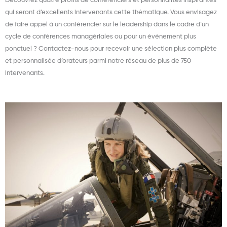
Découvrez quatre profils de conférenciers et personnalités inspirantes
qui seront d’excellents intervenants cette thématique. Vous envisagez
de faire appel à un conférencier sur le leadership dans le cadre d’un
cycle de conférences managériales ou pour un événement plus
ponctuel ? Contactez-nous pour recevoir une sélection plus complète
et personnalisée d’orateurs parmi notre réseau de plus de 750
intervenants.