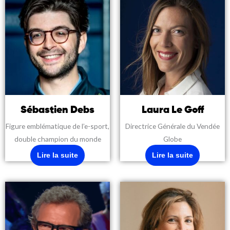
Sébastien Debs
Laura Le Goff
Figure emblématique de l’e-sport,
Directrice Générale du Vendée
double champion du monde
Globe
Lire la suite
Lire la suite