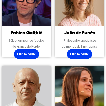
Fabien Galthié
Julia de Funès
Sélectionneur de l’équipe
Philosophe spécialiste
de France de Rugby
du monde de l’Entreprise
Lire la suite
Lire la suite