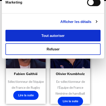
Marketing
Découvrez aussi
Afficher les détails
Tout autoriser
Refuser
Fabien Galthié
Olivier Krumbholz
Sélectionneur de l’équipe
Ex-s
électionneur de
de France de Rugby
l’Équipe de France
féminine de handball
Lire la suite
Lire la suite