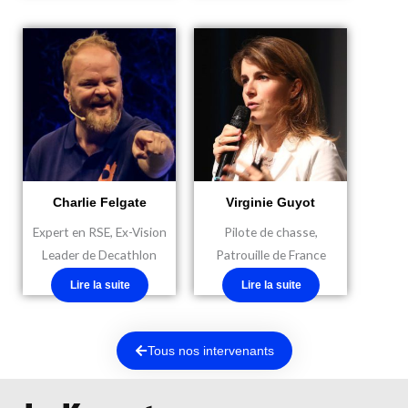
Charlie Felgate
Virginie Guyot
Expert en RSE, Ex-Vision
Pilote de chasse,
Leader de Decathlon
Patrouille de France
Lire la suite
Lire la suite
Tous nos intervenants