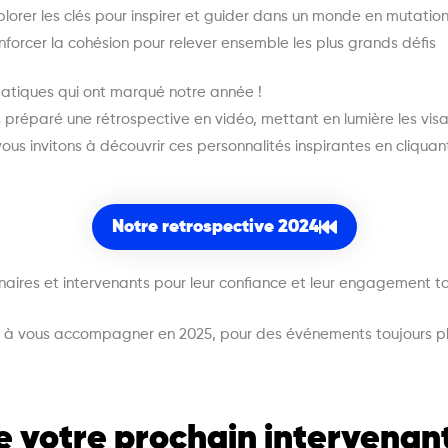
plorer les clés pour inspirer et guider dans un monde en mutatio
nforcer la cohésion pour relever ensemble les plus grands défis
atiques qui ont marqué notre année !
 préparé une rétrospective en vidéo, mettant en lumière les vis
s invitons à découvrir ces personnalités inspirantes en cliquant 
Notre retrospective 2024
naires et intervenants pour leur confiance et leur engagement t
à vous accompagner en 2025, pour des événements toujours plus
e votre prochain intervenan