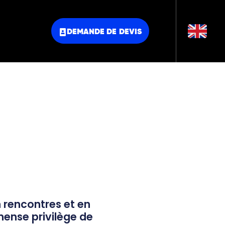
DEMANDE DE DEVIS
 rencontres et en
mense privilège de