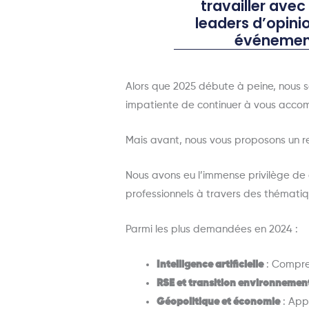
travailler avec
leaders d’opini
événement
Alors que 2025 débute à peine, nous s
impatiente de continuer à vous acco
Mais avant, nous vous proposons un r
Nous avons eu l’immense privilège de 
professionnels à travers des thématiq
Parmi les plus demandées en 2024 :
Intelligence artificielle
: Compren
RSE et transition environnemen
Géopolitique et économie
: App