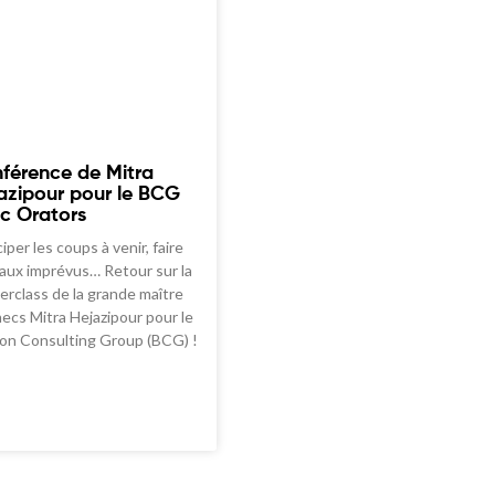
férence de Mitra
azipour pour le BCG
c Orators
iper les coups à venir, faire
 aux imprévus… Retour sur la
erclass de la grande maître
hecs Mitra Hejazipour pour le
on Consulting Group (BCG) !