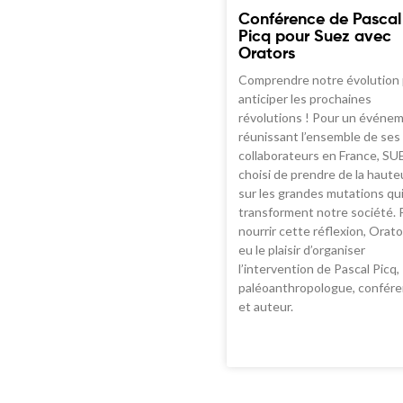
Conférence de Pascal
Picq pour Suez avec
Orators
Comprendre notre évolution
anticiper les prochaines
révolutions ! Pour un événe
réunissant l’ensemble de ses
collaborateurs en France, SU
choisi de prendre de la haute
sur les grandes mutations qu
transforment notre société. 
nourrir cette réflexion, Orato
eu le plaisir d’organiser
l’intervention de Pascal Picq,
paléoanthropologue, confére
et auteur.