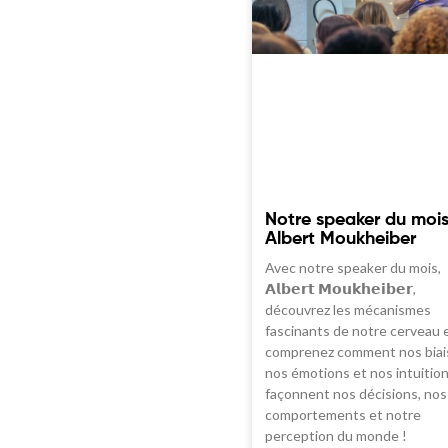
Notre speaker du mois
Albert Moukheiber
Avec notre speaker du mois,
𝗔𝗹𝗯𝗲𝗿𝘁 𝗠𝗼𝘂𝗸𝗵𝗲𝗶𝗯𝗲𝗿,
découvrez les mécanismes
fascinants de notre cerveau 
comprenez comment nos biai
nos émotions et nos intuitio
façonnent nos décisions, nos
comportements et notre
perception du monde !