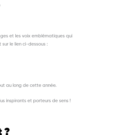
n
ages et les voix emblématiques qui
sur le lien ci-dessous :
out au long de cette année.
 inspirants et porteurs de sens !
t ?