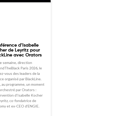
férence d’Isabelle
her de Leyritz pour
ckLine avec Orators
e semaine, direction
ndTheBlack Paris 2026, le
ez-vous des leaders de la
ce organisé par BlackLine.
, au programme, un moment
orchestré par Orators :
ervention d’Isabelle Kocher
yritz, co-fondatrice de
omy et ex-CEO d’ENGIE.