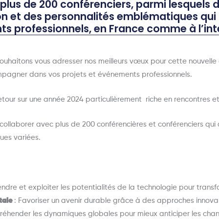
 plus de 200 conférenciers, parmi lesquels 
on et des personnalités emblématiques qu
s professionnels, en France comme à l’inte
ouhaitons vous adresser nos meilleurs vœux pour cette nouvelle 
mpagner dans vos projets et événements professionnels.
etour sur une année 2024 particulièrement
riche en rencontres et
collaborer avec plus de 200 conférencières et conférenciers qui
ues variées.
dre et exploiter les potentialités de la technologie pour transf
tale
: Favoriser un avenir durable grâce à des approches innova
réhender les dynamiques globales pour mieux anticiper les ch