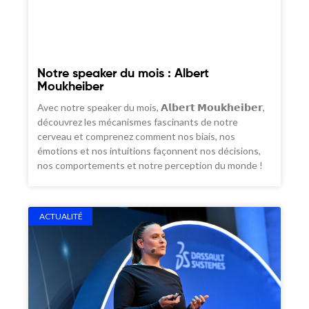
Notre speaker du mois : Albert
Moukheiber
Avec notre speaker du mois, 𝗔𝗹𝗯𝗲𝗿𝘁 𝗠𝗼𝘂𝗸𝗵𝗲𝗶𝗯𝗲𝗿,
découvrez les mécanismes fascinants de notre
cerveau et comprenez comment nos biais, nos
émotions et nos intuitions façonnent nos décisions,
nos comportements et notre perception du monde !
ACTUALITÉ