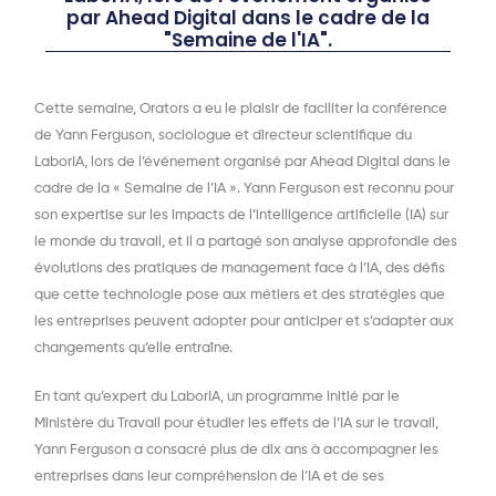
par Ahead Digital dans le cadre de la
"Semaine de l'IA".
Cette semaine, Orators a eu le plaisir de faciliter la conférence
de Yann Ferguson, sociologue et directeur scientifique du
LaborIA, lors de l’événement organisé par Ahead Digital dans le
cadre de la « Semaine de l’IA ». Yann Ferguson est reconnu pour
son expertise sur les impacts de l’intelligence artificielle (IA) sur
le monde du travail, et il a partagé son analyse approfondie des
évolutions des pratiques de management face à l’IA, des défis
que cette technologie pose aux métiers et des stratégies que
les entreprises peuvent adopter pour anticiper et s’adapter aux
changements qu’elle entraîne.
En tant qu’expert du LaborIA, un programme initié par le
Ministère du Travail pour étudier les effets de l’IA sur le travail,
Yann Ferguson a consacré plus de dix ans à accompagner les
entreprises dans leur compréhension de l’IA et de ses