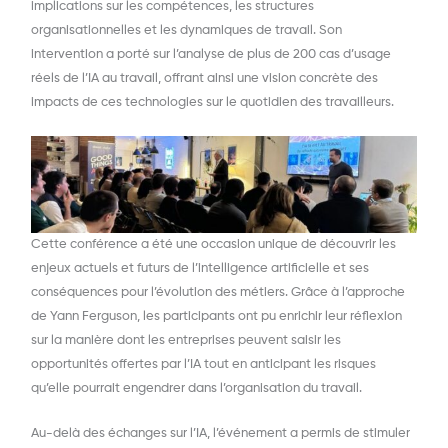
implications sur les compétences, les structures
organisationnelles et les dynamiques de travail. Son
intervention a porté sur l’analyse de plus de 200 cas d’usage
réels de l’IA au travail, offrant ainsi une vision concrète des
impacts de ces technologies sur le quotidien des travailleurs.
Cette conférence a été une occasion unique de découvrir les
enjeux actuels et futurs de l’intelligence artificielle et ses
conséquences pour l’évolution des métiers. Grâce à l’approche
de Yann Ferguson, les participants ont pu enrichir leur réflexion
sur la manière dont les entreprises peuvent saisir les
opportunités offertes par l’IA tout en anticipant les risques
qu’elle pourrait engendrer dans l’organisation du travail.
Au-delà des échanges sur l’IA, l’événement a permis de stimuler