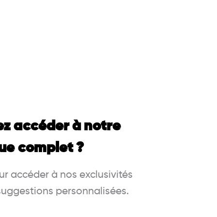
ez accéder à notre
ue complet ?
r accéder à nos exclusivités
 suggestions personnalisées.