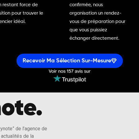
n restant force de
confirmée, nous
ition pour trouver le
organisation un rendez-
encier idéal.
vous de préparation pour
que vous puissiez
échanger directement.
Recevoir Ma Sélection Sur-Mesure
ote.
eynote” de l’agence de
actualités de la