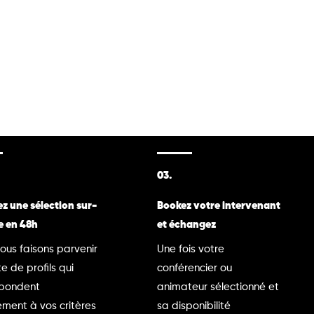
03.
z une sélection sur-
Bookez votre intervenant
e en 48h
et échangez
ous faisons parvenir
Une fois votre
te de profils qui
conférencier ou
spondent
animateur sélectionné et
ment à vos critères
sa disponibilité