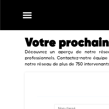
Aller
au
contenu
Votre prochain
Découvrez un aperçu de notre réseau
professionnels. Contactez-notre équipe
notre réseau de plus de 750 intervenants