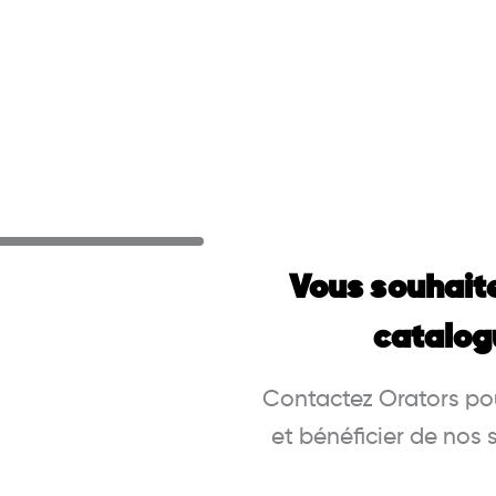
Vous souhait
catalog
Contactez Orators pou
et bénéficier de nos