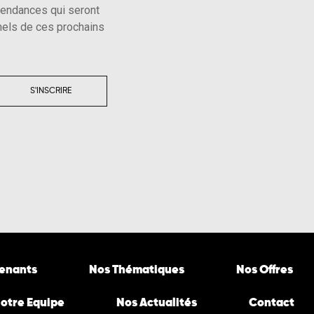
tendances qui seront
els de ces prochains
S'INSCRIRE
venants
Nos Thématiques
Nos Offres
otre Equipe
Nos Actualités
Contact