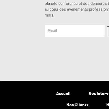
planète conférence et des dernières 
au cœur des événements professionn
mois.
Email
Accueil
Nos Inter
Nos Clients
N