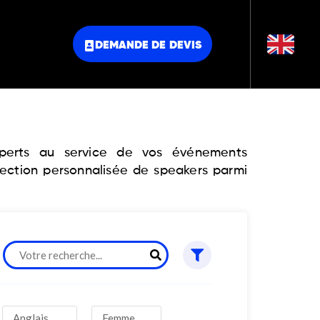
DEMANDE DE DEVIS
experts au service de vos événements
lection personnalisée de speakers parmi