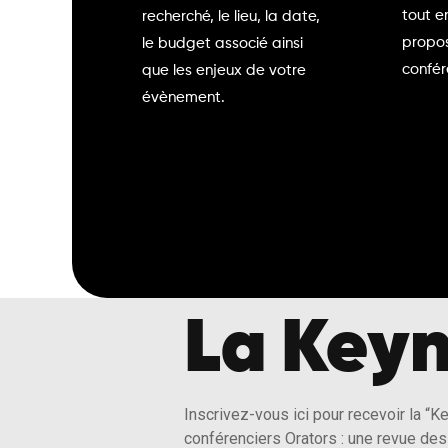
tout e
recherché, le lieu, la date,
propos
le budget associé ainsi
confér
que les enjeux de votre
évènement.
La Keyn
Inscrivez-vous ici pour recevoir la “K
conférenciers Orators : une revue des 