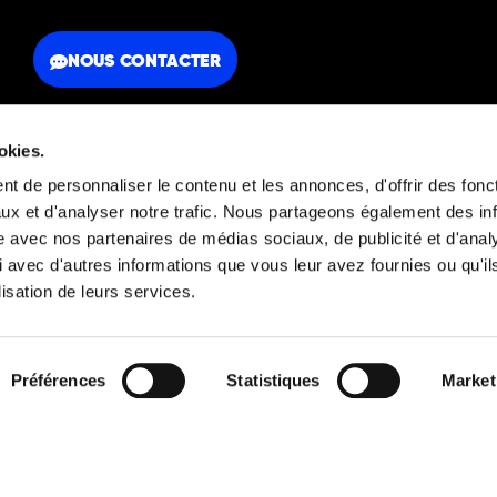
NOUS CONTACTER
okies.
t de personnaliser le contenu et les annonces, d'offrir des fonct
ux et d'analyser notre trafic. Nous partageons également des in
FAQ
Mentions légales
site avec nos partenaires de médias sociaux, de publicité et d'anal
 avec d'autres informations que vous leur avez fournies ou qu'il
lisation de leurs services.
Découvrez aussi
Préférences
Statistiques
Market
© 2026 Orators