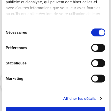
publicité et d'analyse, qui peuvent combiner celles-ci
catalogue complet ?
avec d'autres informations que vous leur avez fournies
ou qu'ils ont collectées lors de votre utilisation de leurs
services.
Sélection
Nécessaires
du
consentement
Préférences
Contactez Orators pour accéder à nos exclusivités
Statistiques
et bénéficier de nos suggestions personnalisées.
Marketing
Afficher les détails