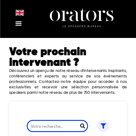
Aller
au
contenu
Nos Intervenants
Nos Thématiques
Notre Equipe
Nos Actualités
Votre prochain
intervenant ?
Découvrez un aperçu de notre réseau d'intervenants inspirants,
conférenciers et experts au service de vos événements
professionnels. Contactez-notre équipe pour accéder à nos
exclusivités et recevoir une sélection personnalisée de
speakers parmi notre réseau de plus de 750 intervenants.