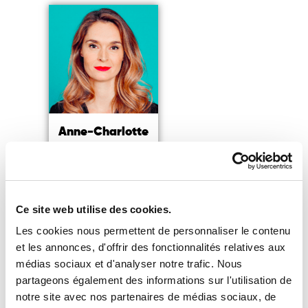
Anne-Charlotte
Vuccino
Experte QVT,
Fondatrice de YOGIST
Ce site web utilise des cookies.
Lire la suite
Les cookies nous permettent de personnaliser le contenu
et les annonces, d'offrir des fonctionnalités relatives aux
médias sociaux et d'analyser notre trafic. Nous
partageons également des informations sur l'utilisation de
notre site avec nos partenaires de médias sociaux, de
Vous souhaitez accéder à notre