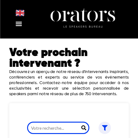
Aller
au
contenu
Nos Intervenants
Nos Thématiques
Notre Equipe
Nos Actualités
Votre prochain
intervenant ?
Découvrez un aperçu de notre réseau d'intervenants inspirants,
conférenciers et experts au service de vos événements
professionnels. Contactez-notre équipe pour accéder à nos
exclusivités et recevoir une sélection personnalisée de
speakers parmi notre réseau de plus de 750 intervenants.