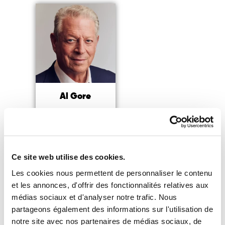
Al Gore
Ancien Vice-Président
des
Etat-Unis,
militant
écologiste
Ce site web utilise des cookies.
Lire la suite
Les cookies nous permettent de personnaliser le contenu
et les annonces, d'offrir des fonctionnalités relatives aux
médias sociaux et d'analyser notre trafic. Nous
partageons également des informations sur l'utilisation de
notre site avec nos partenaires de médias sociaux, de