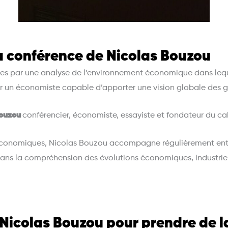
a conférence de Nicolas Bouzou
ues par une analyse de l’environnement économique dans leque
ier un économiste capable d’apporter une vision globale des 
Bouzou
conférencier, économiste, essayiste et fondateur du ca
conomiques, Nicolas Bouzou accompagne régulièrement entre
dans la compréhension des évolutions économiques, industrie
Nicolas Bouzou pour prendre de la