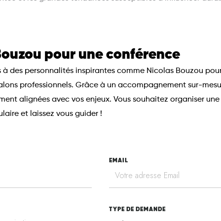
Bouzou pour une conférence
cès à des personnalités inspirantes comme Nicolas Bouzou pou
 salons professionnels. Grâce à un accompagnement sur-mesu
tement alignées avec vos enjeux. Vous souhaitez organiser u
aire et laissez vous guider !
EMAIL
TYPE DE DEMANDE