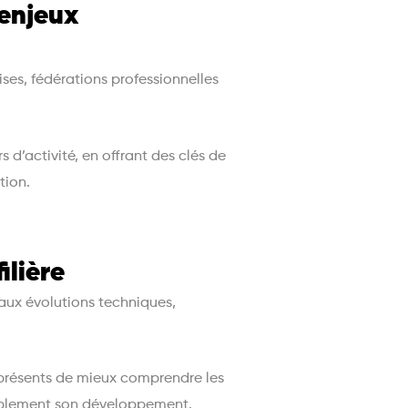
 enjeux
ses, fédérations professionnelles
 d’activité, en offrant des clés de
tion.
ilière
aux évolutions techniques,
 présents de mieux comprendre les
urablement son développement.