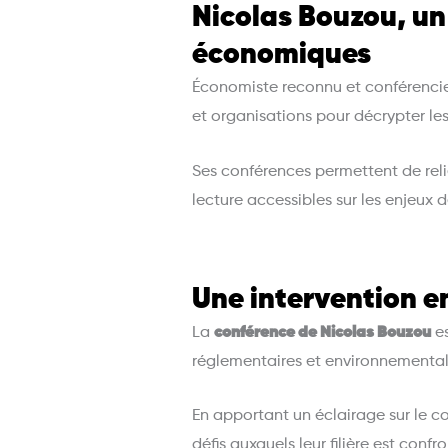
Nicolas Bouzou, un 
économiques
Économiste reconnu et conférenci
et organisations pour décrypter le
Ses conférences permettent de relie
lecture accessibles sur les enjeux 
Une intervention en
La
conférence de Nicolas Bouzou
es
réglementaires et environnemental
En apportant un éclairage sur le 
défis auxquels leur filière est co