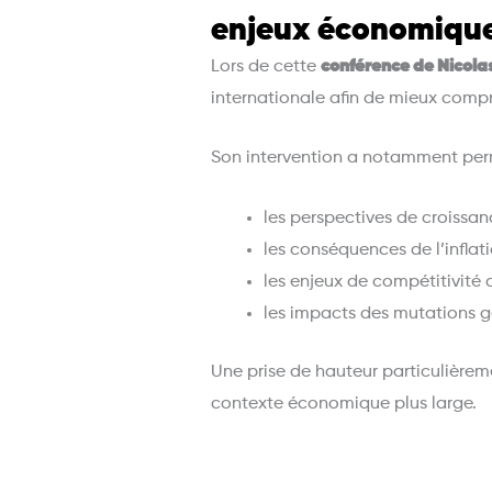
enjeux économiqu
Lors de cette
conférence de Nicola
internationale afin de mieux compr
Son intervention a notamment perm
les perspectives de croissan
les conséquences de l’inflat
les enjeux de compétitivité d
les impacts des mutations g
Une prise de hauteur particulièreme
contexte économique plus large.