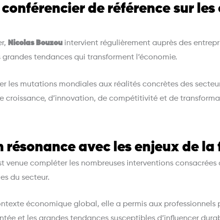
conférencier de référence sur les
er,
Nicolas Bouzou
intervient régulièrement auprès des entrepri
s grandes tendances qui transforment l’économie.
r les mutations mondiales aux réalités concrètes des secteurs
de croissance, d’innovation, de compétitivité et de transforma
 résonance avec les enjeux de la f
t venue compléter les nombreuses interventions consacrées 
es du secteur.
contexte économique global, elle a permis aux professionnels
nfrontée et les grandes tendances susceptibles d’influencer d