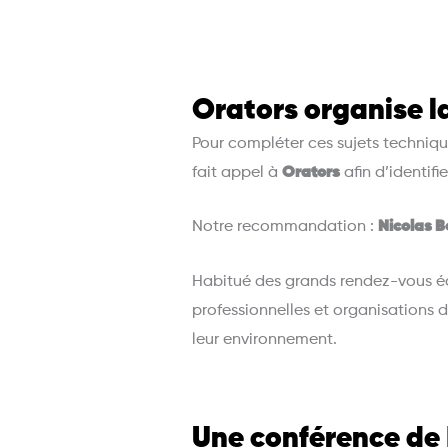
Orators organise l
Pour compléter ces sujets techniq
fait appel à
Orators
afin d’identif
Notre recommandation :
Nicolas 
Habitué des grands rendez-vous é
professionnelles et organisations 
leur environnement.
Une conférence de 