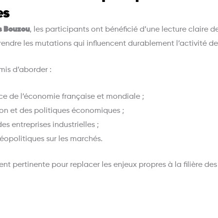
es
s Bouzou
, les participants ont bénéficié d’une lecture claire 
endre les mutations qui influencent durablement l’activité des
is d’aborder :
ce de l’économie française et mondiale ;
ion et des politiques économiques ;
es entreprises industrielles ;
éopolitiques sur les marchés.
nt pertinente pour replacer les enjeux propres à la filière de