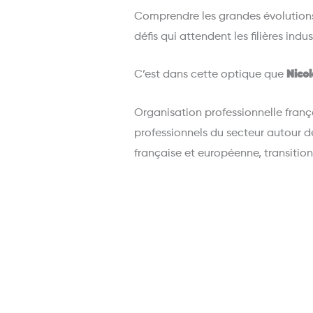
Comprendre les grandes évolutions
défis qui attendent les filières indust
C’est dans cette optique que
Nico
Organisation professionnelle frança
professionnels du secteur autour d
française et européenne, transiti