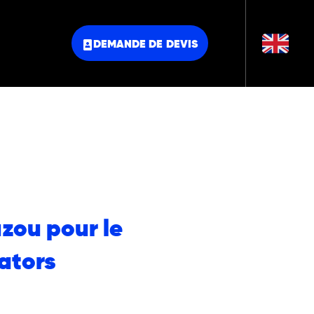
DEMANDE DE DEVIS
zou pour le
ators