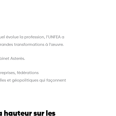
l évolue la profession, l’UNFEA a
grandes transformations à l’œuvre.
binet Asterès.
prises, fédérations
lles et géopolitiques qui façonnent
 hauteur sur les