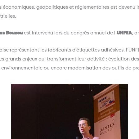
 économiques, géopolitiques et réglementaires est devenu in
rielles.
las Bouzou
est intervenu lors du congrès annuel de l’
UNFEA
, o
ise représentant les fabricants d’étiquettes adhésives, l’UNF
es grands enjeux qui transforment leur activité : évolution d
on environnementale ou encore modernisation des outils de pr