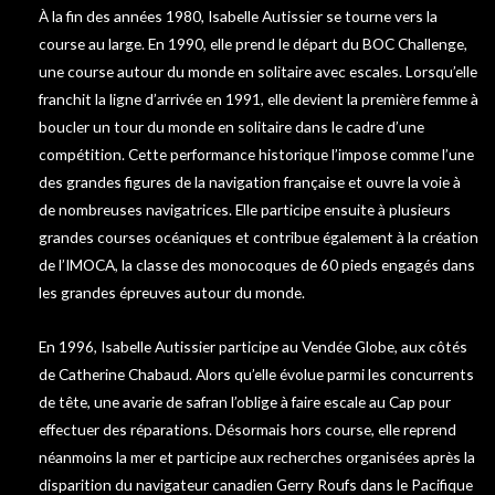
À la fin des années 1980, Isabelle Autissier se tourne vers la
course au large. En 1990, elle prend le départ du BOC Challenge,
une course autour du monde en solitaire avec escales. Lorsqu’elle
franchit la ligne d’arrivée en 1991, elle devient la première femme à
boucler un tour du monde en solitaire dans le cadre d’une
compétition. Cette performance historique l’impose comme l’une
des grandes figures de la navigation française et ouvre la voie à
de nombreuses navigatrices. Elle participe ensuite à plusieurs
grandes courses océaniques et contribue également à la création
de l’IMOCA, la classe des monocoques de 60 pieds engagés dans
les grandes épreuves autour du monde.
En 1996, Isabelle Autissier participe au Vendée Globe, aux côtés
de Catherine Chabaud. Alors qu’elle évolue parmi les concurrents
de tête, une avarie de safran l’oblige à faire escale au Cap pour
effectuer des réparations. Désormais hors course, elle reprend
néanmoins la mer et participe aux recherches organisées après la
disparition du navigateur canadien Gerry Roufs dans le Pacifique