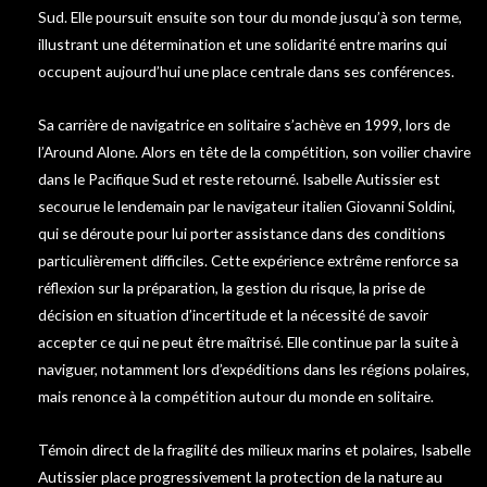
Sud. Elle poursuit ensuite son tour du monde jusqu’à son terme,
illustrant une détermination et une solidarité entre marins qui
occupent aujourd’hui une place centrale dans ses conférences.
Sa carrière de navigatrice en solitaire s’achève en 1999, lors de
l’Around Alone. Alors en tête de la compétition, son voilier chavire
dans le Pacifique Sud et reste retourné. Isabelle Autissier est
secourue le lendemain par le navigateur italien Giovanni Soldini,
qui se déroute pour lui porter assistance dans des conditions
particulièrement difficiles. Cette expérience extrême renforce sa
réflexion sur la préparation, la gestion du risque, la prise de
décision en situation d’incertitude et la nécessité de savoir
accepter ce qui ne peut être maîtrisé. Elle continue par la suite à
naviguer, notamment lors d’expéditions dans les régions polaires,
mais renonce à la compétition autour du monde en solitaire.
Témoin direct de la fragilité des milieux marins et polaires, Isabelle
Autissier place progressivement la protection de la nature au