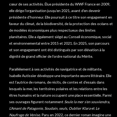
cœur de ses activités. Élue présidente du WWF France en 2009,
elle dirige l’organisation jusqu’en 2021, avant d’en devenir
présidente d’honneur. Elle poursuit à ce titre son engagement en
faveur du climat, de la biodiversité, de la protection des océans et
de modèles économiques plus respectueux des limites
planétaires. Elle a également siégé au Conseil économique, social
et environnemental entre 2015 et 2021. En 2025, son parcours
et son engagement ont été distingués par son élévation à la
dignité de grand officier de l’ordre national du Mérite.
Parallèlement à ses activités de navigatrice et de militante,
Isabelle Autissier développe une importante œuvre littéraire. Elle
est l’autrice de romans, de récits, de contes et d’essais dans
lesquels la mer, les territoires polaires et les relations entre les
êtres humains et la nature occupent une place essentielle. Parmi
ses ouvrages figurent notamment
Seule la mer s’en souviendra
,
L’Amant de Patagonie
,
Soudain, seuls
,
Oublier Klara
et
Le
Naufrage de Venise
. Paru en 2022, ce dernier roman imagine une