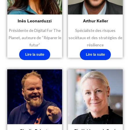
Inès Leonarduzzi
Arthur Keller
Présidente de Digital For The
Spécialiste des risques
Planet, auteure de “Réparer le
sociétaux et des stratégies de
futur”
résilience
Lire la suite
Lire la suite