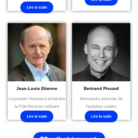
Lire la suite
Jean-Louis Etienne
Bertrand Piccard
Le premier Homme à atteindre
Aéronaute, pionnier de
le Pôle Nord en solitaire
l’aviation solaire
Lire la suite
Lire la suite