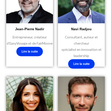
Jean-Pierre Nadir
Navi Radjou
Entrepreneur, créateur
Consultant, auteur et
d’EasyVoyage et de FairMoove
chercheur
spécialisé en innovation et
Lire la suite
leadership
Lire la suite