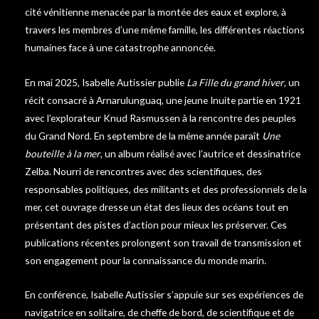
cité vénitienne menacée par la montée des eaux et explore, à
travers les membres d’une même famille, les différentes réactions
humaines face à une catastrophe annoncée.
En mai 2025, Isabelle Autissier publie
La Fille du grand hiver
, un
récit consacré à Arnarulunguaq, une jeune Inuite partie en 1921
avec l’explorateur Knud Rasmussen à la rencontre des peuples
du Grand Nord. En septembre de la même année paraît
Une
bouteille à la mer
, un album réalisé avec l’autrice et dessinatrice
Zelba. Nourri de rencontres avec des scientifiques, des
responsables politiques, des militants et des professionnels de la
mer, cet ouvrage dresse un état des lieux des océans tout en
présentant des pistes d’action pour mieux les préserver. Ces
publications récentes prolongent son travail de transmission et
son engagement pour la connaissance du monde marin.
En conférence, Isabelle Autissier s’appuie sur ses expériences de
navigatrice en solitaire, de cheffe de bord, de scientifique et de