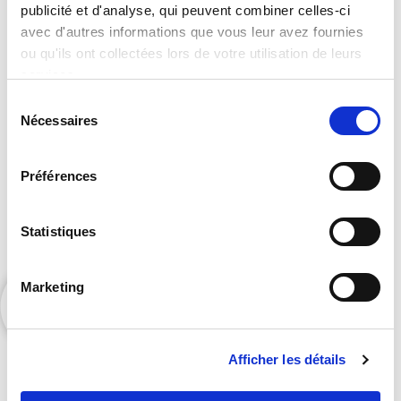
publicité et d'analyse, qui peuvent combiner celles-ci
catalogue complet ?
avec d'autres informations que vous leur avez fournies
ou qu'ils ont collectées lors de votre utilisation de leurs
services.
Sélection
Nécessaires
du
consentement
Préférences
Contactez Orators pour accéder à nos exclusivités
Statistiques
et bénéficier de nos suggestions personnalisées.
Marketing
Afficher les détails