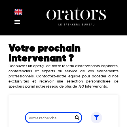
Aller
au
contenu
Nos Intervenants
Nos Thématiques
Notre Equipe
Nos Actualités
Votre prochain
intervenant ?
Découvrez un aperçu de notre réseau d'intervenants inspirants,
conférenciers et experts au service de vos événements
professionnels. Contactez-notre équipe pour accéder à nos
exclusivités et recevoir une sélection personnalisée de
speakers parmi notre réseau de plus de 750 intervenants.