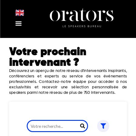
Aller
au
contenu
Nos Intervenants
Nos Thématiques
Notre Equipe
Nos Actualités
Votre prochain
intervenant ?
Découvrez un aperçu de notre réseau d'intervenants inspirants,
conférenciers et experts au service de vos événements
professionnels. Contactez-notre équipe pour accéder à nos
exclusivités et recevoir une sélection personnalisée de
speakers parmi notre réseau de plus de 750 intervenants.