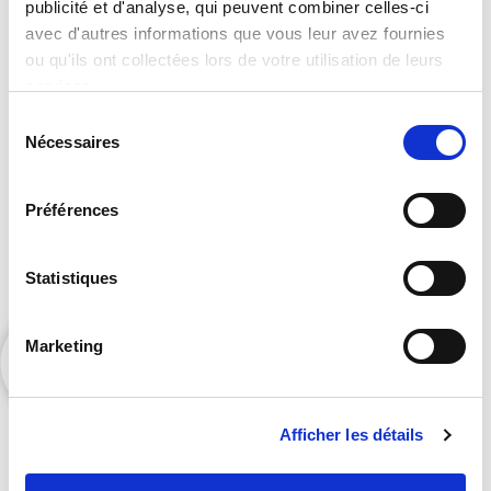
publicité et d'analyse, qui peuvent combiner celles-ci
catalogue complet ?
avec d'autres informations que vous leur avez fournies
ou qu'ils ont collectées lors de votre utilisation de leurs
services.
Sélection
Nécessaires
du
consentement
Préférences
Contactez Orators pour accéder à nos exclusivités
Statistiques
et bénéficier de nos suggestions personnalisées.
Marketing
Afficher les détails