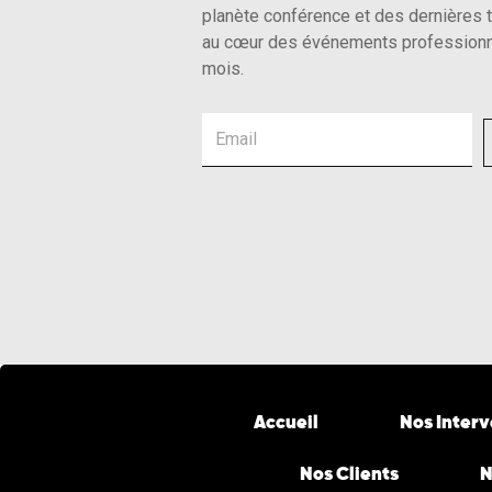
planète conférence et des dernières 
au cœur des événements professionn
mois.
Email
Accueil
Nos Inter
Nos Clients
N