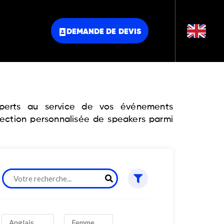
DEMANDE DE DEVIS
experts au service de vos événements
lection personnalisée de speakers parmi