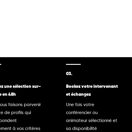
03.
z une sélection sur-
Bookez votre intervenant
e en 48h
et échangez
ous faisons parvenir
Une fois votre
te de profils qui
conférencier ou
spondent
animateur sélectionné et
ment à vos critères
sa disponibilité