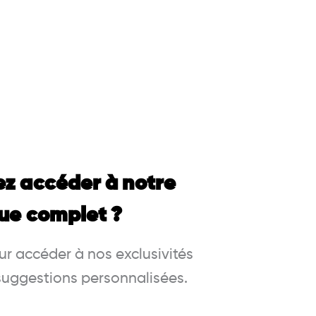
ez accéder à notre
ue complet ?
r accéder à nos exclusivités
 suggestions personnalisées.