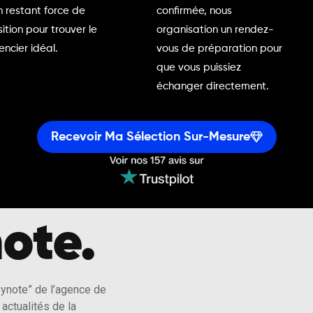
n restant force de
confirmée, nous
ition pour trouver le
organisation un rendez-
encier idéal.
vous de préparation pour
que vous puissiez
échanger directement.
Recevoir Ma Sélection Sur-Mesure
ote.
eynote” de l’agence de
actualités de la