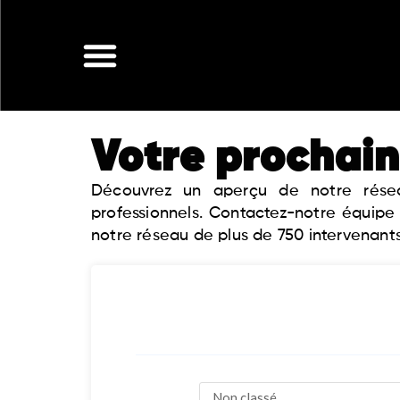
Aller
au
contenu
Votre prochain
Découvrez un aperçu de notre réseau
professionnels. Contactez-notre équipe
notre réseau de plus de 750 intervenants