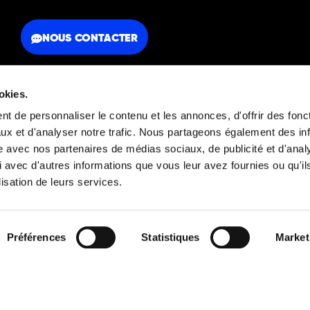
NOUS CONTACTER
okies.
t de personnaliser le contenu et les annonces, d'offrir des fonct
ux et d'analyser notre trafic. Nous partageons également des in
FAQ
Mentions légales
site avec nos partenaires de médias sociaux, de publicité et d'anal
 avec d'autres informations que vous leur avez fournies ou qu'il
lisation de leurs services.
Découvrez aussi
Préférences
Statistiques
Market
© 2026 Orators