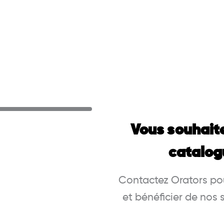
Vous souhait
catalog
Contactez Orators pou
et bénéficier de nos