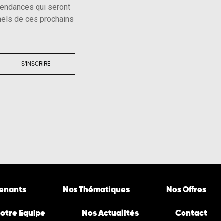
tendances qui seront
els de ces prochains
S'INSCRIRE
venants
Nos Thématiques
Nos Offres
otre Equipe
Nos Actualités
Contact