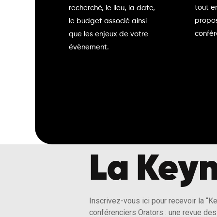
tout e
recherché, le lieu, la date,
propos
le budget associé ainsi
confér
que les enjeux de votre
évènement.
La Keyn
Inscrivez-vous ici pour recevoir la “K
conférenciers Orators : une revue des 