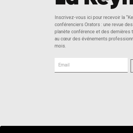
Inscrivez-vous ici pour recevoir la “K
conférenciers Orators : une revue des 
planète conférence et des dernières 
au cœur des événements professionn
mois.
Email