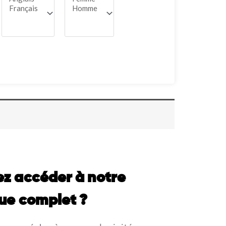
ez accéder à notre
ue complet ?