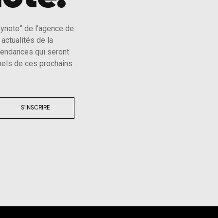
eynote” de l’agence de
actualités de la
tendances qui seront
els de ces prochains
S'INSCRIRE