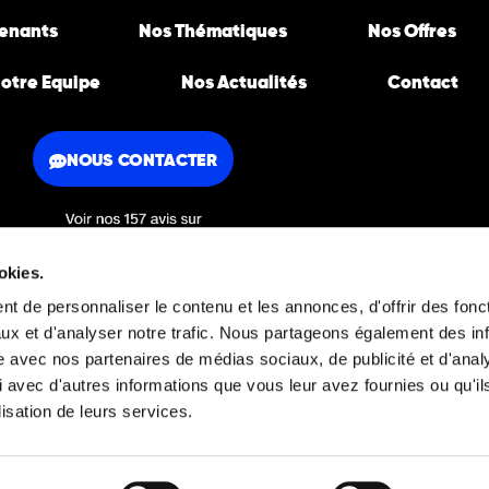
venants
Nos Thématiques
Nos Offres
otre Equipe
Nos Actualités
Contact
NOUS CONTACTER
okies.
t de personnaliser le contenu et les annonces, d'offrir des fonct
FAQ
Mentions légales
ux et d'analyser notre trafic. Nous partageons également des in
site avec nos partenaires de médias sociaux, de publicité et d'anal
 avec d'autres informations que vous leur avez fournies ou qu'il
Découvrez aussi
lisation de leurs services.