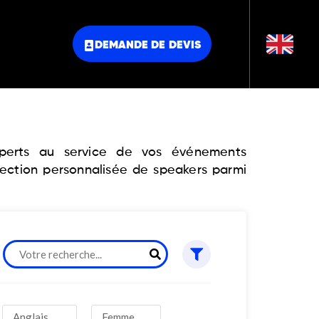
DEMANDE DE DEVIS
experts au service de vos événements
lection personnalisée de speakers parmi