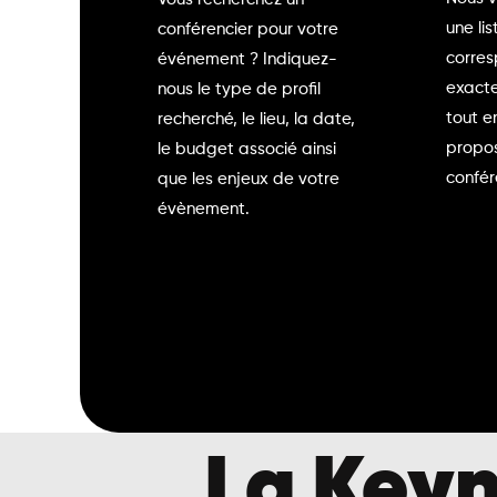
une lis
conférencier pour votre
corre
événement ? Indiquez-
exacte
nous le type de profil
tout e
recherché, le lieu, la date,
propos
le budget associé ainsi
confér
que les enjeux de votre
évènement.
La Keyn