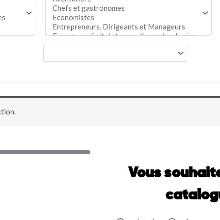
tion.
Vous souhait
catalog