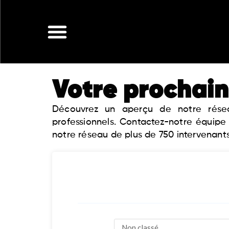
Aller
au
contenu
Votre prochain
Découvrez un aperçu de notre réseau
professionnels. Contactez-notre équipe
notre réseau de plus de 750 intervenants