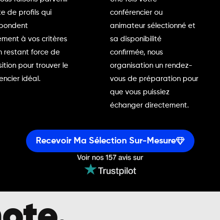
te de profils qui
conférencier ou
spondent
animateur sélectionné et
ment à vos critères
sa disponibilité
n restant force de
confirmée, nous
ition pour trouver le
organisation un rendez-
encier idéal.
vous de préparation pour
que vous puissiez
échanger directement.
Recevoir Ma Sélection Sur-Mesure
ote.