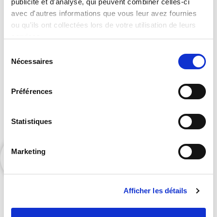
publicité et d'analyse, qui peuvent combiner celles-ci
catalogue complet ?
avec d'autres informations que vous leur avez fournies
ou qu'ils ont collectées lors de votre utilisation de leurs
services.
Sélection
Nécessaires
du
consentement
Préférences
Contactez Orators pour accéder à nos exclusivités
Statistiques
et bénéficier de nos suggestions personnalisées.
Marketing
Afficher les détails