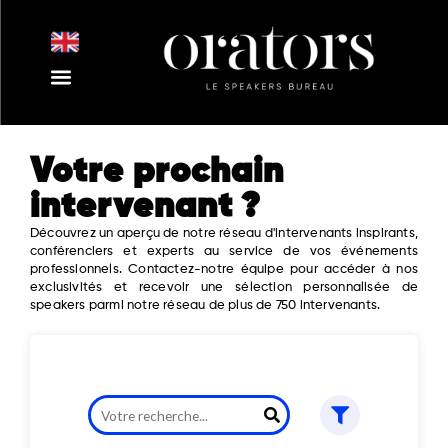
Aller
au
contenu
Nos Intervenants
Nos Thématiques
Notre Equipe
Nos Actualités
Votre prochain
intervenant ?
Découvrez un aperçu de notre réseau d'intervenants inspirants,
conférenciers et experts au service de vos événements
professionnels. Contactez-notre équipe pour accéder à nos
exclusivités et recevoir une sélection personnalisée de
speakers parmi notre réseau de plus de 750 intervenants.