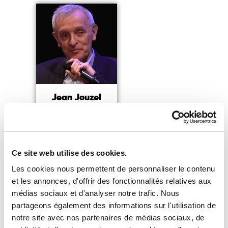
Jean Jouzel
Climatologue
Ancien Vice-Président du
GIEC
Ce site web utilise des cookies.
Lire la suite
Les cookies nous permettent de personnaliser le contenu
et les annonces, d'offrir des fonctionnalités relatives aux
médias sociaux et d'analyser notre trafic. Nous
partageons également des informations sur l'utilisation de
Vous souhaitez accéder à notre
notre site avec nos partenaires de médias sociaux, de