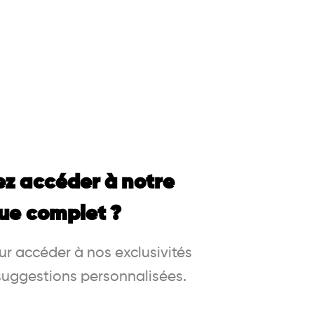
ez accéder à notre
ue complet ?
r accéder à nos exclusivités
 suggestions personnalisées.