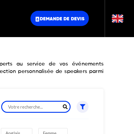
DEMANDE DE DEVIS
experts au service de vos événements
lection personnalisée de speakers parmi