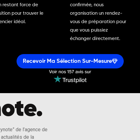
n restant force de
confirmée, nous
ition pour trouver le
organisation un rendez-
encier idéal.
vous de préparation pour
que vous puissiez
échanger directement.
Recevoir Ma Sélection Sur-Mesure
ote.
eynote” de l’agence de
actualités de la