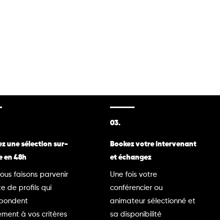
03.
z une sélection sur-
Bookez votre intervenant
e en 48h
et échangez
ous faisons parvenir
Une fois votre
te de profils qui
conférencier ou
spondent
animateur sélectionné et
ment à vos critères
sa disponibilité