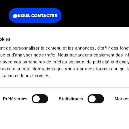
NOUS CONTACTER
okies.
t de personnaliser le contenu et les annonces, d'offrir des fonct
ux et d'analyser notre trafic. Nous partageons également des in
FAQ
Mentions légales
site avec nos partenaires de médias sociaux, de publicité et d'anal
 avec d'autres informations que vous leur avez fournies ou qu'il
lisation de leurs services.
Découvrez aussi
Préférences
Statistiques
Market
© 2026 Orators