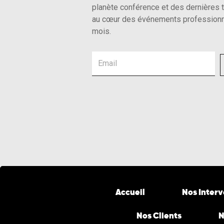
planète conférence et des dernières 
au cœur des événements professionn
mois.
Email
Accueil
Nos Inter
Nos Clients
N