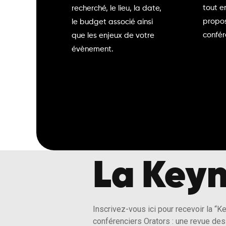
tout e
recherché, le lieu, la date,
propos
le budget associé ainsi
confér
que les enjeux de votre
évènement.
La Keyn
Inscrivez-vous ici pour recevoir la “K
conférenciers Orators : une revue des 