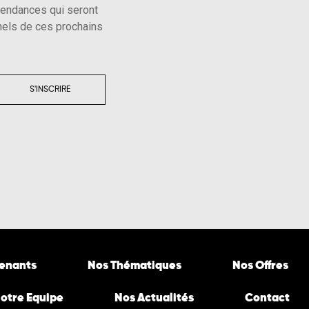
tendances qui seront
els de ces prochains
S'INSCRIRE
venants
Nos Thématiques
Nos Offres
otre Equipe
Nos Actualités
Contact