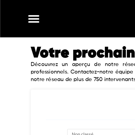
Aller
au
contenu
Votre prochain
Découvrez un aperçu de notre réseau
professionnels. Contactez-notre équipe
notre réseau de plus de 750 intervenants