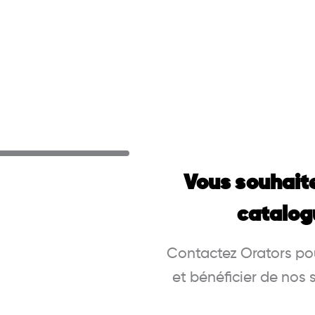
Vous souhait
catalog
Contactez Orators pou
et bénéficier de nos