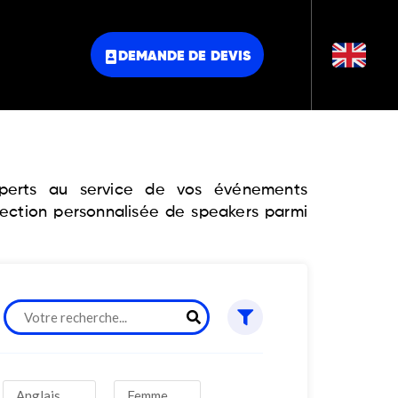
DEMANDE DE DEVIS
experts au service de vos événements
lection personnalisée de speakers parmi