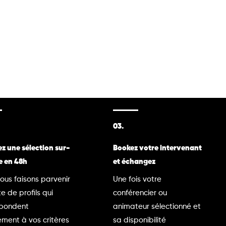
03.
z une sélection sur-
Bookez votre intervenant
e en 48h
et échangez
ous faisons parvenir
Une fois votre
te de profils qui
conférencier ou
spondent
animateur sélectionné et
ment à vos critères
sa disponibilité