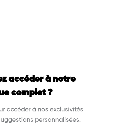
ez accéder à notre
ue complet ?
r accéder à nos exclusivités
 suggestions personnalisées.