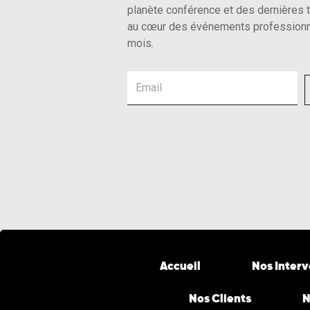
planète conférence et des dernières 
au cœur des événements professionn
mois.
Email
Accueil
Nos Inter
Nos Clients
N