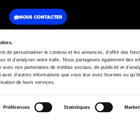
NOUS CONTACTER
okies.
t de personnaliser le contenu et les annonces, d'offrir des fonct
ux et d'analyser notre trafic. Nous partageons également des in
FAQ
Mentions légales
site avec nos partenaires de médias sociaux, de publicité et d'anal
 avec d'autres informations que vous leur avez fournies ou qu'il
lisation de leurs services.
Découvrez aussi
Préférences
Statistiques
Market
© 2026 Orators