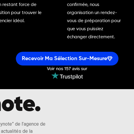
n restant force de
confirmée, nous
ition pour trouver le
organisation un rendez-
encier idéal.
vous de préparation pour
que vous puissiez
échanger directement.
Recevoir Ma Sélection Sur-Mesure
ote.
eynote” de l’agence de
actualités de la