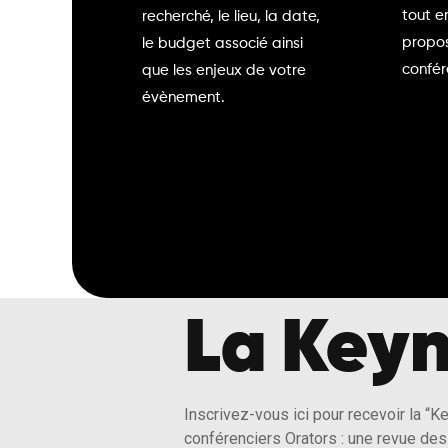
tout e
recherché, le lieu, la date,
propos
le budget associé ainsi
confér
que les enjeux de votre
évènement.
La Keyn
Inscrivez-vous ici pour recevoir la “K
conférenciers Orators : une revue des 