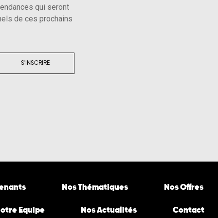
tendances qui seront
els de ces prochains
S'INSCRIRE
venants
Nos Thématiques
Nos Offres
otre Equipe
Nos Actualités
Contact