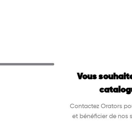
Vous souhait
catalog
Contactez Orators pou
et bénéficier de nos