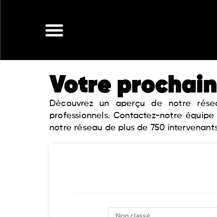
Aller
au
contenu
Votre prochain
Découvrez un aperçu de notre réseau
professionnels. Contactez-notre équipe
notre réseau de plus de 750 intervenants