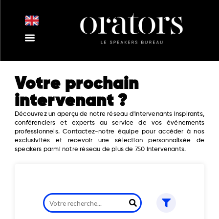
Aller
au
contenu
Nos Intervenants
Nos Thématiques
Notre Equipe
Nos Actualités
Votre prochain
intervenant ?
Découvrez un aperçu de notre réseau d'intervenants inspirants,
conférenciers et experts au service de vos événements
professionnels. Contactez-notre équipe pour accéder à nos
exclusivités et recevoir une sélection personnalisée de
speakers parmi notre réseau de plus de 750 intervenants.