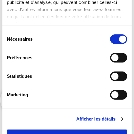
publicité et d'analyse, qui peuvent combiner celles-ci
catalogue complet ?
avec d'autres informations que vous leur avez fournies
ou qu'ils ont collectées lors de votre utilisation de leurs
services.
Sélection
Nécessaires
du
consentement
Préférences
Contactez Orators pour accéder à nos exclusivités
Statistiques
et bénéficier de nos suggestions personnalisées.
Marketing
Afficher les détails