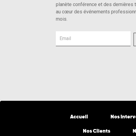
planète conférence et des dernières 
au cœur des événements professionn
mois.
Email
Accueil
Nos Inter
Nos Clients
N