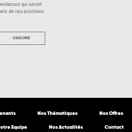
tendances qui seront
els de ces prochains
S'INSCRIRE
venants
Nos Thématiques
Nos Offres
otre Equipe
Nos Actualités
Contact