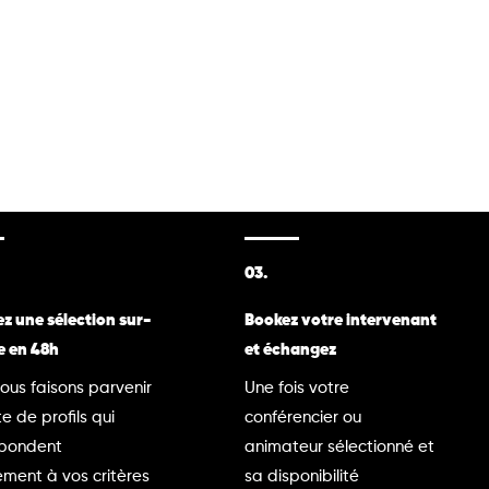
03.
z une sélection sur-
Bookez votre intervenant
e en 48h
et échangez
ous faisons parvenir
Une fois votre
te de profils qui
conférencier ou
spondent
animateur sélectionné et
ment à vos critères
sa disponibilité