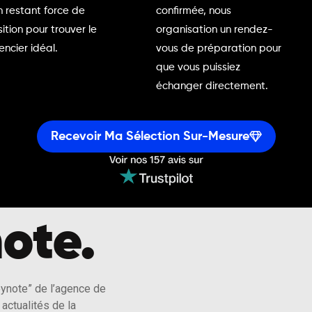
n restant force de
confirmée, nous
ition pour trouver le
organisation un rendez-
encier idéal.
vous de préparation pour
que vous puissiez
échanger directement.
Recevoir Ma Sélection Sur-Mesure
ote.
eynote” de l’agence de
actualités de la