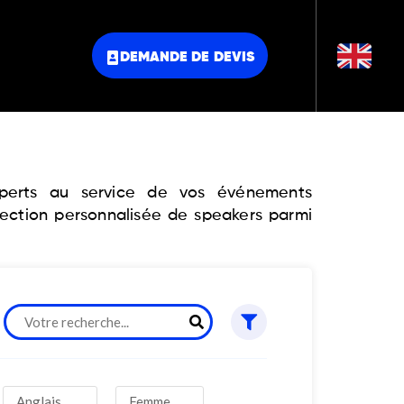
DEMANDE DE DEVIS
experts au service de vos événements
lection personnalisée de speakers parmi