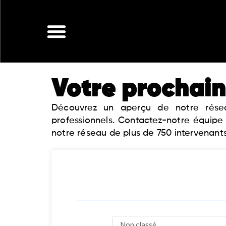
Aller
au
contenu
Votre prochain
Découvrez un aperçu de notre réseau
professionnels. Contactez-notre équipe
notre réseau de plus de 750 intervenants