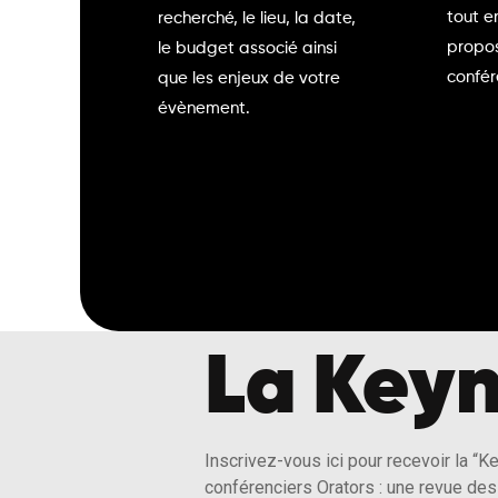
tout e
recherché, le lieu, la date,
propos
le budget associé ainsi
confér
que les enjeux de votre
évènement.
La Keyn
Inscrivez-vous ici pour recevoir la “K
conférenciers Orators : une revue des 