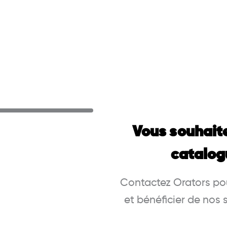
Vous souhait
catalog
Contactez Orators pou
et bénéficier de nos