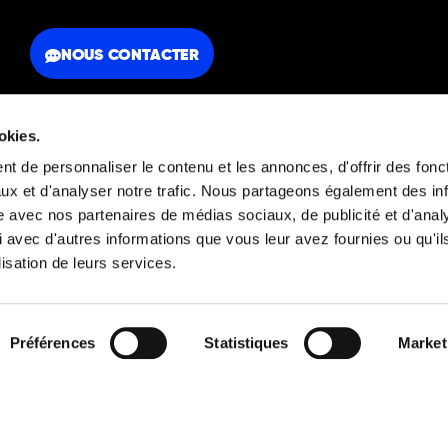
NOUS CONTACTER
okies.
t de personnaliser le contenu et les annonces, d'offrir des fonct
ux et d'analyser notre trafic. Nous partageons également des in
FAQ
Mentions légales
site avec nos partenaires de médias sociaux, de publicité et d'anal
 avec d'autres informations que vous leur avez fournies ou qu'il
lisation de leurs services.
Découvrez aussi
Préférences
Statistiques
Market
© 2026 Orators