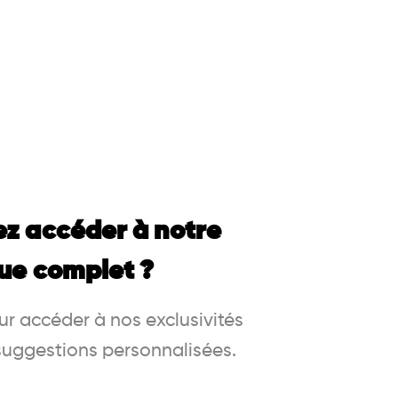
ez accéder à notre
ue complet ?
r accéder à nos exclusivités
 suggestions personnalisées.