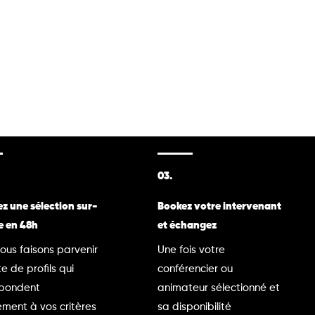
03.
z une sélection sur-
Bookez votre intervenant
e en 48h
et échangez
ous faisons parvenir
Une fois votre
te de profils qui
conférencier ou
spondent
animateur sélectionné et
ment à vos critères
sa disponibilité