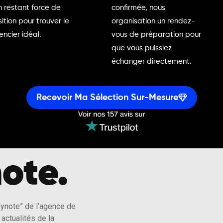
n restant force de
confirmée, nous
ition pour trouver le
organisation un rendez-
encier idéal.
vous de préparation pour
que vous puissiez
échanger directement.
Recevoir Ma Sélection Sur-Mesure
ote.
eynote” de l’agence de
actualités de la