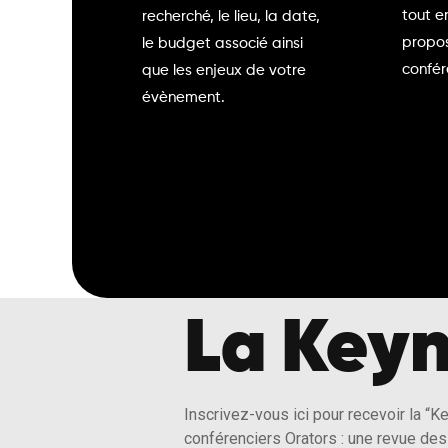
tout e
recherché, le lieu, la date,
propos
le budget associé ainsi
confér
que les enjeux de votre
évènement.
La Keyn
Inscrivez-vous ici pour recevoir la “K
conférenciers Orators : une revue des 