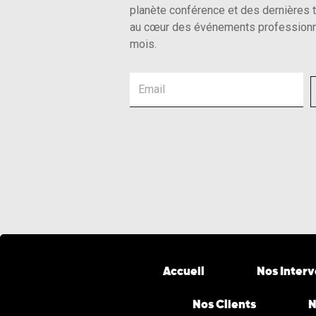
planète conférence et des dernières 
au cœur des événements professionn
mois.
Email
Accueil
Nos Inter
Nos Clients
N