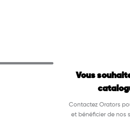
Vous souhait
catalog
Contactez Orators pou
et bénéficier de nos