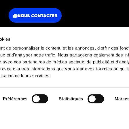
NOUS CONTACTER
okies.
t de personnaliser le contenu et les annonces, d'offrir des fonct
ux et d'analyser notre trafic. Nous partageons également des in
FAQ
Mentions légales
site avec nos partenaires de médias sociaux, de publicité et d'anal
 avec d'autres informations que vous leur avez fournies ou qu'il
lisation de leurs services.
Découvrez aussi
Préférences
Statistiques
Market
© 2026 Orators