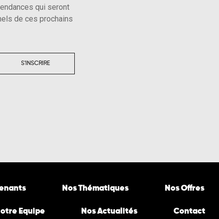
tendances qui seront
els de ces prochains
S'INSCRIRE
venants
Nos Thématiques
Nos Offres
otre Equipe
Nos Actualités
Contact