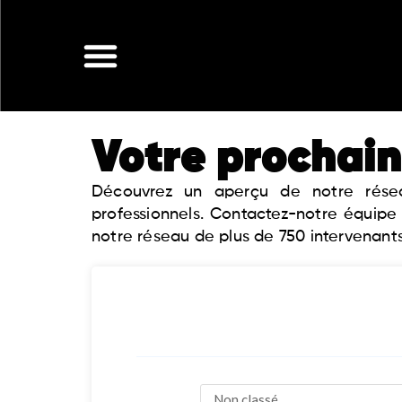
Aller
au
contenu
Votre prochain
Découvrez un aperçu de notre réseau
professionnels. Contactez-notre équipe
notre réseau de plus de 750 intervenants