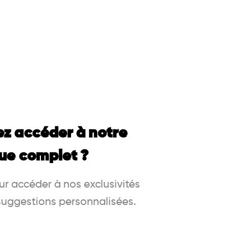
ez accéder à notre
ue complet ?
r accéder à nos exclusivités
 suggestions personnalisées.