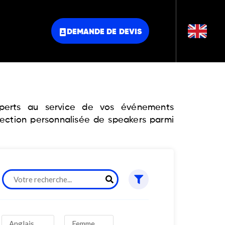
DEMANDE DE DEVIS
experts au service de vos événements
lection personnalisée de speakers parmi