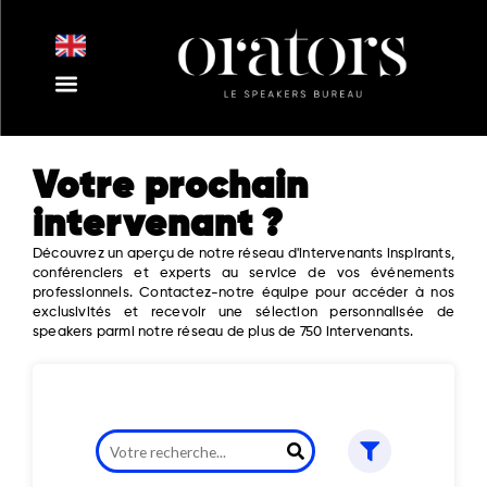
Aller
au
contenu
Nos Intervenants
Nos Thématiques
Notre Equipe
Nos Actualités
Votre prochain
intervenant ?
Découvrez un aperçu de notre réseau d'intervenants inspirants,
conférenciers et experts au service de vos événements
professionnels. Contactez-notre équipe pour accéder à nos
exclusivités et recevoir une sélection personnalisée de
speakers parmi notre réseau de plus de 750 intervenants.