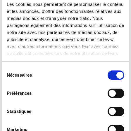
Les cookies nous permettent de personnaliser le contenu
et les annonces, d'offrir des fonctionnalités relatives aux
médias sociaux et d'analyser notre trafic. Nous
partageons également des informations sur l'utilisation de
notre site avec nos partenaires de médias sociaux, de
publicité et d'analyse, qui peuvent combiner celles-ci
avec d'autres informations que vous leur avez fournies
ou qu'ils ont collectées lors de votre utilisation de leurs
services.
Sélection
Nécessaires
du
consentement
Préférences
Statistiques
Conférence d’Isabelle Kocher de Leyritz
pour BlackLine avec Orators
Marketing