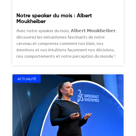
Notre speaker du mois : Albert
Moukheiber
Avec notre speaker du mois, 𝗔𝗹𝗯𝗲𝗿𝘁 𝗠𝗼𝘂𝗸𝗵𝗲𝗶𝗯𝗲𝗿,
découvrez les mécanismes fascinants de notre
cerveau et comprenez comment nos biais, nos
émotions et nos intuitions façonnent nos décisions,
nos comportements et notre perception du monde !
ACTUALITÉ