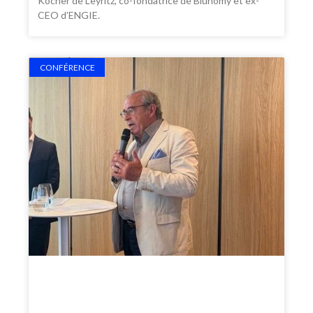
Kocher de Leyritz, co-fondatrice de Blunomy et ex-
CEO d’ENGIE.
CONFÉRENCE