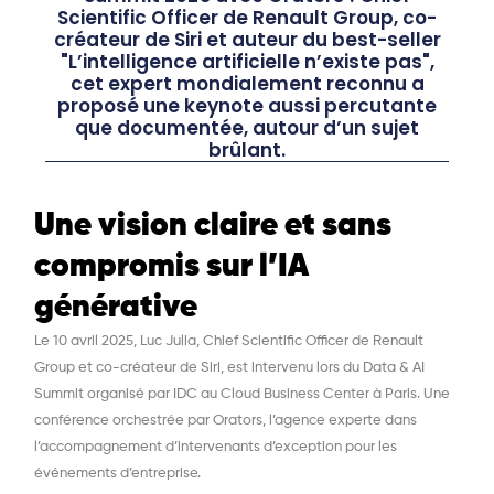
Scientific Officer de Renault Group, co-
créateur de Siri et auteur du best-seller
"L’intelligence artificielle n’existe pas",
cet expert mondialement reconnu a
proposé une keynote aussi percutante
que documentée, autour d’un sujet
brûlant.
Une vision claire et sans
compromis sur l’IA
générative
Le 10 avril 2025,
Luc Julia
, Chief Scientific Officer de Renault
Group et co-créateur de Siri, est intervenu lors du
Data & AI
Summit organisé par IDC
au Cloud Business Center à Paris. Une
conférence orchestrée par
Orators
, l’agence experte dans
l’accompagnement d’intervenants d’exception pour les
événements d’entreprise.