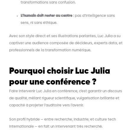
transformations sans confusion.
L’humain doit rester au centre
: pas d’intelligence sans
sens, ni sans éthique.
Avec son style direct et ses illustrations parlantes, Luc Julia a su
captiver une audience composée de décideurs, experts data, et
professionnels de la transformation numérique.
Pourquoi choisir Luc Julia
pour une conférence ?
Faire intervenir
Luc Julia en conférence
, c’est garantir un
discours
de qualité
, mêlant rigueur scientifique, vulgarisation brillante et
capacité à projeter l’auditoire vers l’avenir.
Son profil hybride – entre recherche, industrie, et culture tech
internationale – en fait un intervenant très recherché.