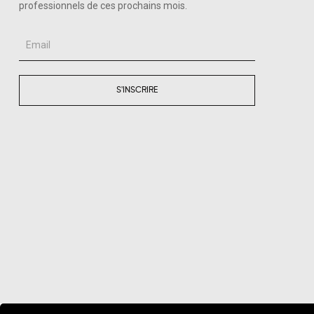
professionnels de ces prochains mois.
Email
S'INSCRIRE