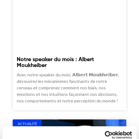
Notre speaker du mois : Albert
Moukheiber
Avec notre speaker du mois, 𝗔𝗹𝗯𝗲𝗿𝘁 𝗠𝗼𝘂𝗸𝗵𝗲𝗶𝗯𝗲𝗿,
découvrez les mécanismes fascinants de notre
cerveau et comprenez comment nos biais, nos
émotions et nos intuitions façonnent nos décisions,
nos comportements et notre perception du monde !
ACTUALITÉ