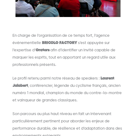
En charge de l’organisation de ce temps fort, l’agence
événementielle
BRICOLO FACTORY
s’est appuyée sur
l’expertise d’
Orators
afin d’identifier un invité capable de
marquer les esprits, tout en apportant un regard utile aux
professionnels présents.
Le profil retenu parmi notre réseau de speakers :
Laurent
Jalabert
,
conférencier, légende du cyclisme français, ancien
numéro 1 mondial, champion du monde du contre-la-montre
et vainqueur de grandes classiques.
Son parcours au plus haut niveau en fait un intervenant
particulièrement pertinent pour aborder les enjeux de
performance durable, de résilience et d’adaptation dans des
environnements exigeants.