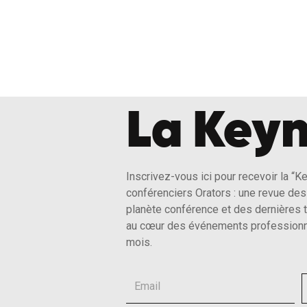
La Keyn
Inscrivez-vous ici pour recevoir la “K
conférenciers Orators : une revue des 
planète conférence et des dernières 
au cœur des événements professionn
mois.
Email