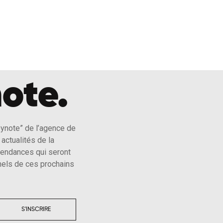
ote.
eynote” de l’agence de
actualités de la
tendances qui seront
els de ces prochains
S'INSCRIRE