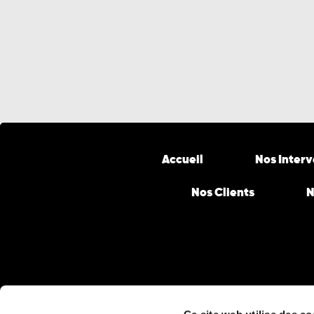
Accueil
Nos Inter
Nos Clients
N