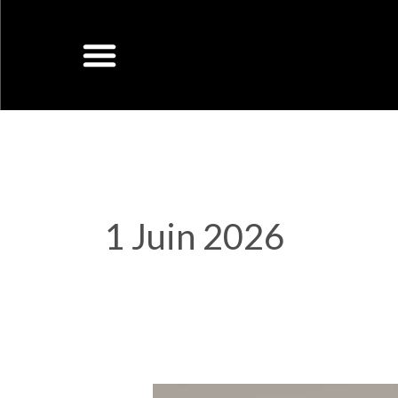
Aller
au
contenu
1 Juin 2026
Conférence