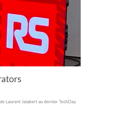
rators
ce de Laurent Jalabert au dernier TechDay