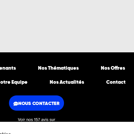
venants
Nos Thématiques
Nos Offres
otre Equipe
Nos Actualités
Contact
NOUS CONTACTER