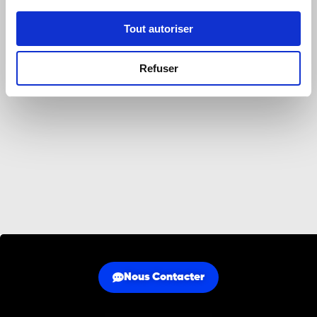
S'INSCRIRE
Tout autoriser
Refuser
Nous Contacter