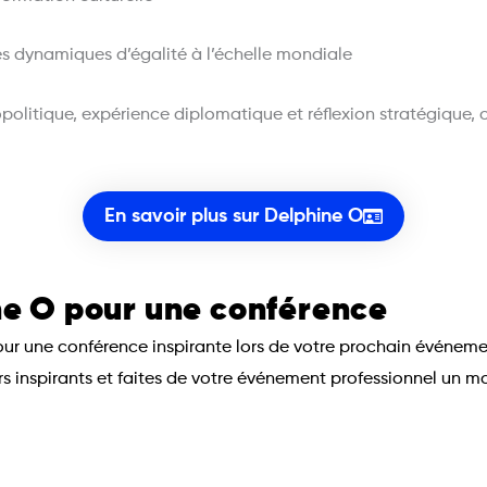
les dynamiques d’égalité à l’échelle mondiale
litique, expérience diplomatique et réflexion stratégique, o
En savoir plus sur Delphine O
e O pour une conférence
pour une conférence inspirante lors de votre prochain événe
ers inspirants et faites de votre événement professionnel un 