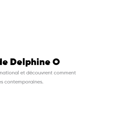
de Delphine O
ternational et découvrent comment
ues contemporaines.