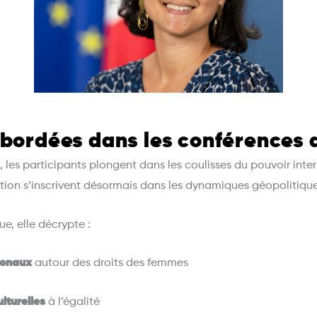
bordées dans les conférences 
O
, les participants plongent dans les coulisses du pouvoir in
tation s’inscrivent désormais dans les dynamiques géopolitiq
e, elle décrypte :
tionaux
autour des droits des femmes
ulturelles
à l’égalité