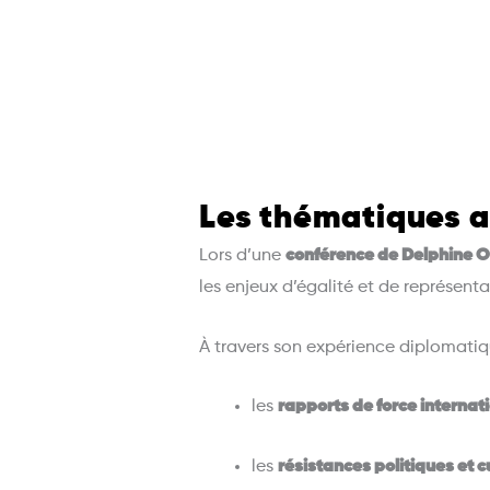
Les thématiques a
Lors d’une
conférence de Delphine 
les enjeux d’égalité et de représen
À travers son expérience diplomatiqu
les
rapports de force interna
les
résistances politiques et c