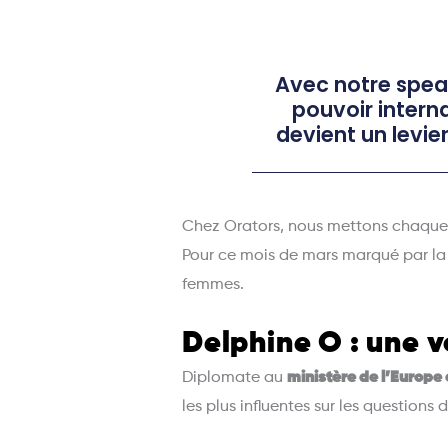
Avec notre speake
pouvoir inter
devient un levie
Chez Orators, nous mettons chaque m
Pour ce mois de mars marqué par la
femmes.
Delphine O : une v
Diplomate au
ministère de l’Europe 
les plus influentes sur les questions