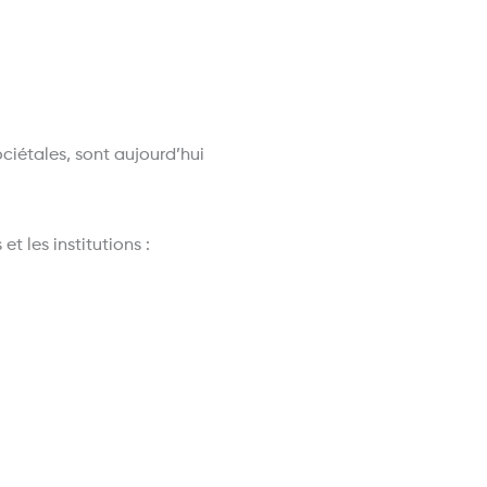
étales, sont aujourd’hui
t les institutions :