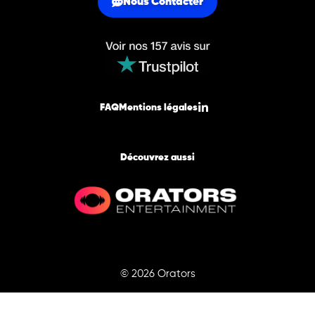
Nous Contacter
FAQ
Mentions légales
Découvrez aussi
© 2026 Orators