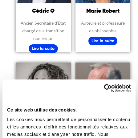
Cédric O
Marie Robert
Ancien Secrétaire d’État
Auteure et professeure
chargé de la transition
de philosophie
numérique
Lire la suite
Lire la suite
Ce site web utilise des cookies.
Les cookies nous permettent de personnaliser le contenu
Laura Flessel
Pascal Picq
et les annonces, d'offrir des fonctionnalités relatives aux
médias sociaux et d'analyser notre trafic. Nous
Icône de l’escrime française,
Paléoanthropologue au