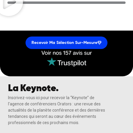
Recevoir Ma Sélection Sur-Mesure
La Keynote.
Inscrivez-vous ici pour recevoir la “Keynote” de
l’agence de conférenciers Orators : une revue des
actualités de la planète conférence et des dernières
tendances qui seront au cœur des événements
professionnels de ces prochains mois.