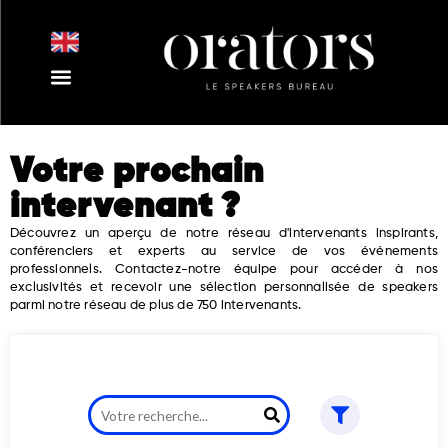
Aller
au
contenu
Nos Intervenants
Nos Thématiques
Notre Equipe
Nos Actualités
Votre prochain
intervenant ?
Découvrez un aperçu de notre réseau d'intervenants inspirants,
conférenciers et experts au service de vos événements
professionnels. Contactez-notre équipe pour accéder à nos
exclusivités et recevoir une sélection personnalisée de speakers
parmi notre réseau de plus de 750 intervenants.