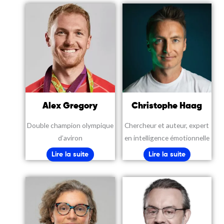
Alex Gregory
Christophe Haag
Double champion olympique
Chercheur et auteur, expert
d’aviron
en intelligence émotionnelle
Lire la suite
Lire la suite