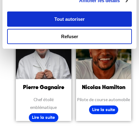
Afficher les détails
Lire la suite
Lire la suite
Tout autoriser
Refuser
Pierre Gagnaire
Nicolas Hamilton
Chef étoilé
Pilote de course automobile
emblématique
Lire la suite
Lire la suite