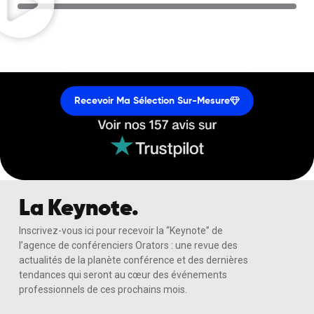
Recevoir Ma Sélection Sur-Mesure
La Keynote.
Inscrivez-vous ici pour recevoir la “Keynote” de
l’agence de conférenciers Orators : une revue des
actualités de la planète conférence et des dernières
tendances qui seront au cœur des événements
professionnels de ces prochains mois.