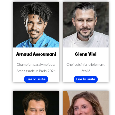
Arnaud Assoumani
Glenn Viel
Champion paralympique,
Chef cuisinier triplement
Ambassadeur Paris 2024
étoilé
Lire la suite
Lire la suite