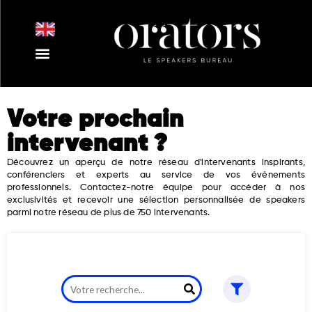
Aller
au
contenu
Nos Intervenants
Nos Thématiques
Notre Equipe
Nos Actualités
Votre prochain
intervenant ?
Découvrez un aperçu de notre réseau d'intervenants inspirants,
conférenciers et experts au service de vos événements
professionnels. Contactez-notre équipe pour accéder à nos
exclusivités et recevoir une sélection personnalisée de speakers
parmi notre réseau de plus de 750 intervenants.