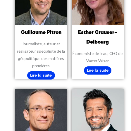
Guillaume Pitron
Esther Crauser-
Delbourg
Journaliste, auteur et
réalisateur spécialiste de la
Économiste de l’eau, CEO de
géopolitique des matières
Water Wiser
premières
Lire la suite
Lire la suite