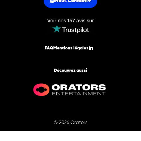
Nous Contacter
FAQ
Mentions légales
Découvrez aussi
© 2026 Orators