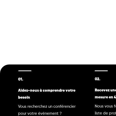
02.
01.
Recevez une
Aidez-nous à comprendre votre
mesure en 
besoin
Nous vous f
Vous recherchez un conférencier
liste de prof
pour votre événement ?