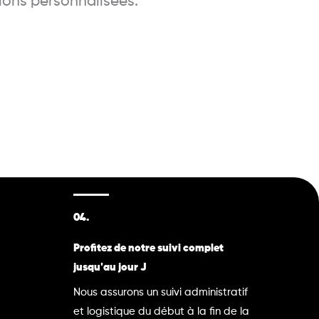
ions personnalisées.
04.
Profitez de notre suivi complet
jusqu'au jour J
Nous assurons un suivi administratif
et logistique du début à la fin de la