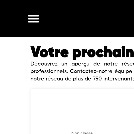
Aller
au
contenu
Votre prochain
Découvrez un aperçu de notre réseau
professionnels. Contactez-notre équipe
notre réseau de plus de 750 intervenants