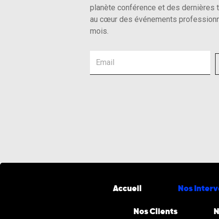
planète conférence et des dernières 
au cœur des événements professionn
mois.
Email
Accueil
Nos Inter
Nos Clients
N