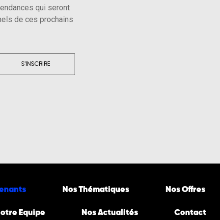
tendances qui seront
els de ces prochains
S'INSCRIRE
venants
Nos Thématiques
Nos Offres
otre Equipe
Nos Actualités
Contact