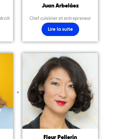
Juan Arbeláez
droit
Chef cuisinier et entrepreneur
Lire la suite
Fleur Pellerin