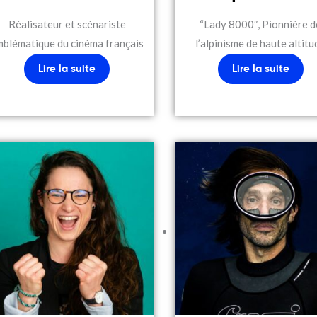
Réalisateur et scénariste
“Lady 8000″, Pionnière d
mblématique du cinéma français
l’alpinisme de haute altitu
Lire la suite
Lire la suite