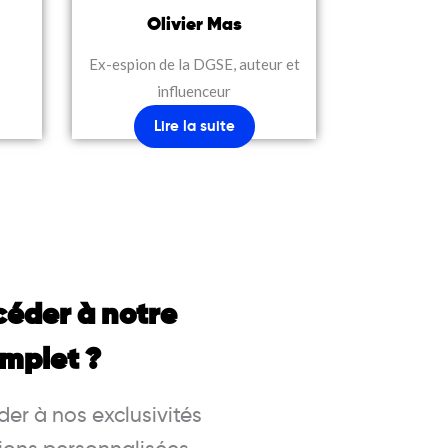
Olivier Mas
Ex-espion de la DGSE
, auteur et
influenceur
Lire la suite
céder à notre
mplet ?
er à nos exclusivités