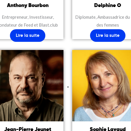
Anthony Bourbon
Delphine O
Entrepreneur, Investisseur,
Diplomate, Ambassadrice du 
ondateur de Feed et Blast.club
des femmes
Lire la suite
Lire la suite
Jean-Pierre Jeunet
Sophie Lavaud