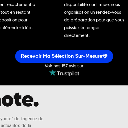
ent exactement à
disponibilité confirmée, nous
 tout en restant
organisation un rendez-vous
oposition pour
de préparation pour que vous
onférencier idéal.
puissiez échanger
directement.
Recevoir Ma Sélection Sur-Mesure
ote.
eynote” de l’agence de
actualités de la