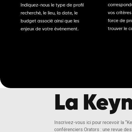
correspond
Indiquez-nous le type de profil
vos critères
recherché, le lieu, la date, le
force de pr
budget associé ainsi que les
trouver le c
enjeux de votre évènement.
La Keyn
Inscrivez-vous ici pour recevoir la “K
conférenciers Orators : une revue des 