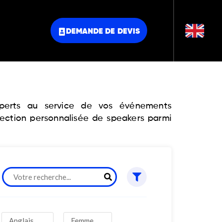
DEMANDE DE DEVIS
experts au service de vos événements
lection personnalisée de speakers parmi