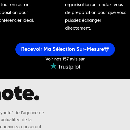
 tout en restant
organisation un rendez-vous
oposition pour
de préparation pour que vous
onférencier idéal.
puissiez échanger
directement.
Recevoir Ma Sélection Sur-Mesure
ote.
eynote” de l’agence de
actualités de la
tendances qui seront