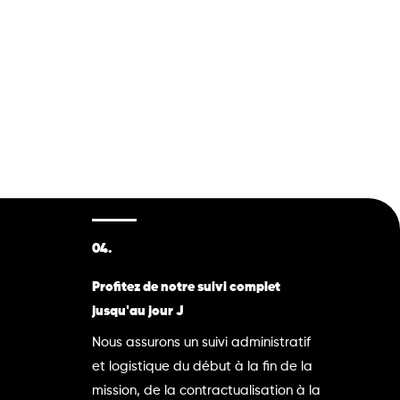
04.
Profitez de notre suivi complet
jusqu'au jour J
Nous assurons un suivi administratif
et logistique du début à la fin de la
mission, de la contractualisation à la