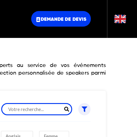
DEMANDE DE DEVIS
experts au service de vos événements
lection personnalisée de speakers parmi