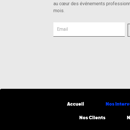
au cœur des événements professionn
mois.
Email
Accueil
Nos Inter
Nos Clients
N