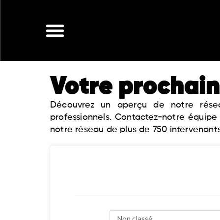
Aller
au
contenu
Votre prochain
Découvrez un aperçu de notre réseau
professionnels. Contactez-notre équipe
notre réseau de plus de 750 intervenants