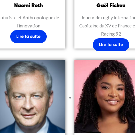
Naomi Roth
Gaël Fickou
Futuriste et Anthropologue de
Joueur de rugby internation
l’innovation
Capitaine du XV de France e
Racing 92
Lire la suite
Lire la suite