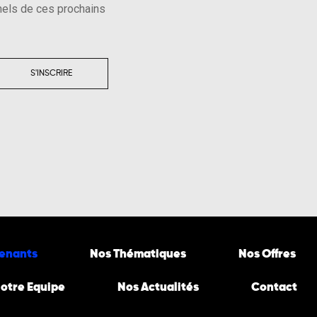
els de ces prochains
S'INSCRIRE
venants
Nos Thématiques
Nos Offres
otre Equipe
Nos Actualités
Contact