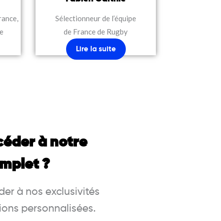
rance,
Sélectionneur de l’équipe
ne
de France de Rugby
Lire la suite
céder à notre
mplet ?
er à nos exclusivités
ions personnalisées.