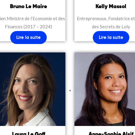
Bruno Le Maire
Kelly Massol
ien Ministre de l’Economie et des
Entrepreneuse, Fondatrice e
Finances (2017 – 2024)
des Secrets de Loly
Lire la suite
Lire la suite
Laura Le Goff
Anne-Sophie Alsif