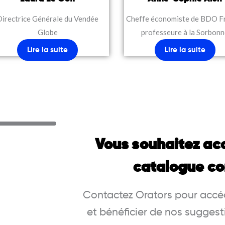
Directrice Générale du Vendée
Cheffe économiste de BDO F
Globe
professeure à la Sorbon
Lire la suite
Lire la suite
Vous souhaitez ac
catalogue co
Contactez Orators pour accéd
et bénéficier de nos suggest