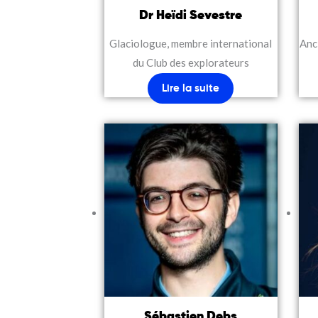
Dr Heïdi Sevestre
Glaciologue, membre international
Anc
du Club des explorateurs
Lire la suite
Sébastien Debs