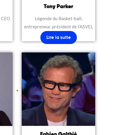
Tony Parker
t CEO
Légende du Basket-ball,
entrepreneur, président de l’ASVEL
Lire la suite
Fabien Galthié