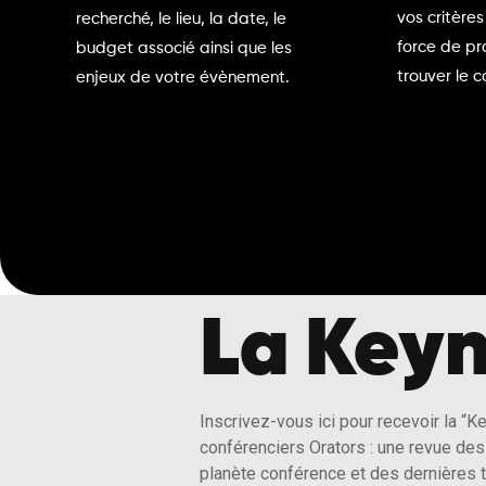
vos critères
recherché, le lieu, la date, le
force de pr
budget associé ainsi que les
trouver le c
enjeux de votre évènement.
La Keyn
Inscrivez-vous ici pour recevoir la “K
conférenciers Orators : une revue des 
planète conférence et des dernières 