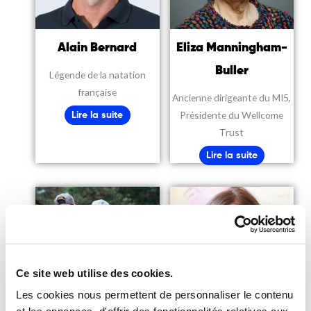
Alain Bernard
Eliza Manningham-
Buller
Légende de la natation
française
Ancienne dirigeante du MI5,
Présidente du Wellcome
Lire la suite
Trust
Lire la suite
Ce site web utilise des cookies.
Les cookies nous permettent de personnaliser le contenu