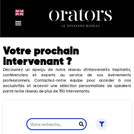
Aller
au
contenu
Nos Intervenants
Nos Thématiques
Notre Equipe
Nos Actualités
Votre prochain
intervenant ?
Découvrez un aperçu de notre réseau d'intervenants inspirants,
conférenciers et experts au service de vos événements
professionnels. Contactez-notre équipe pour accéder à nos
exclusivités et recevoir une sélection personnalisée de speakers
parmi notre réseau de plus de 750 intervenants.