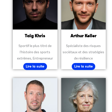
Taïg Khris
Arthur Keller
Sportif le plus titré de
Spécialiste des risques
l’histoire des sports
sociétaux et des stratégies
extrêmes, Entrepreneur
de résilience
Lire la suite
Lire la suite