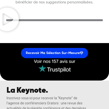
bénéficier de nos suggestions personnalisées.
Recevoir Ma Sélection Sur-Mesure
La Keynote.
Inscrivez-vous ici pour recevoir la “Keynote” de
l’agence de conférenciers Orators : une revue des
actualités de la planète conférence et des dernières