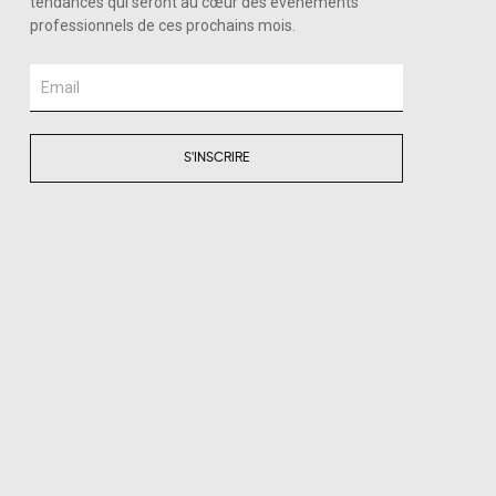
tendances qui seront au cœur des événements
professionnels de ces prochains mois.
Email
S'INSCRIRE