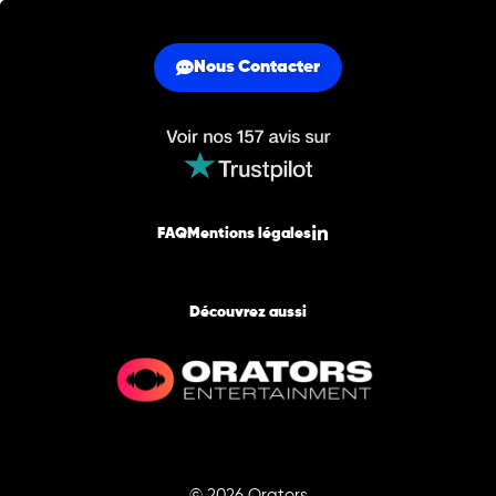
Nous Contacter
FAQ
Mentions légales
Découvrez aussi
© 2026 Orators