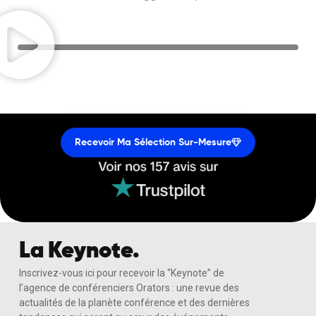
Recevoir Ma Sélection Sur-Mesure
La Keynote.
Inscrivez-vous ici pour recevoir la “Keynote” de
l’agence de conférenciers Orators : une revue des
actualités de la planète conférence et des dernières