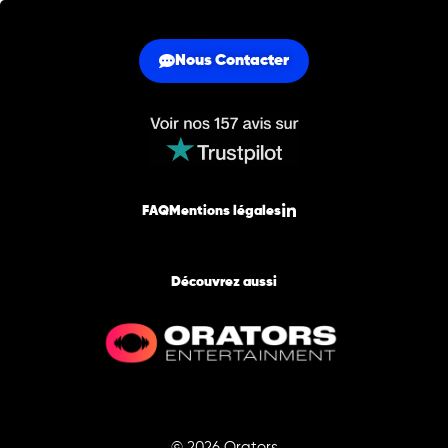
Nous Contacter
FAQ
Mentions légales
Découvrez aussi
© 2026 Orators