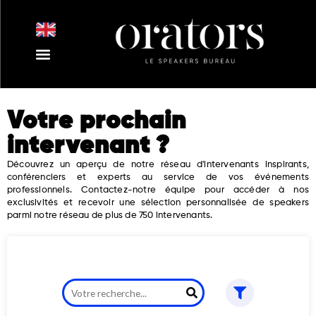
Aller
au
contenu
Nos Intervenants
Nos Thématiques
Notre Equipe
Nos Actualités
Votre prochain
intervenant ?
Découvrez un aperçu de notre réseau d'intervenants inspirants,
conférenciers et experts au service de vos événements
professionnels. Contactez-notre équipe pour accéder à nos
exclusivités et recevoir une sélection personnalisée de speakers
parmi notre réseau de plus de 750 intervenants.