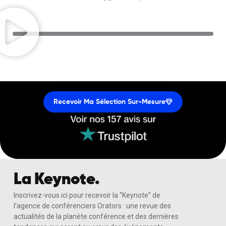
Recevoir Ma Sélection Sur-Mesure
La Keynote.
Inscrivez-vous ici pour recevoir la “Keynote” de
l’agence de conférenciers Orators : une revue des
actualités de la planète conférence et des dernières