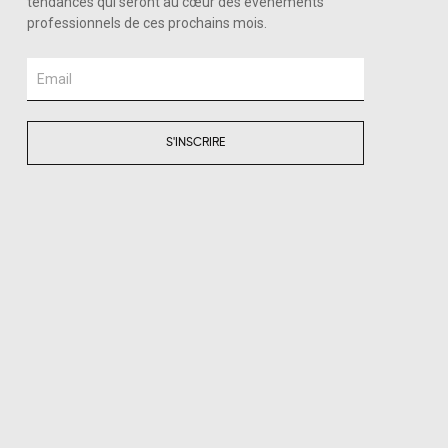
tendances qui seront au cœur des événements
professionnels de ces prochains mois.
Email
S'INSCRIRE