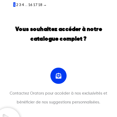
1
2
3
4
…
16
17
18
→
Vous souhaitez accéder à notre
catalogue complet ?
Contactez Orators pour accéder à nos exclusivités et
bénéficier de nos suggestions personnalisées.