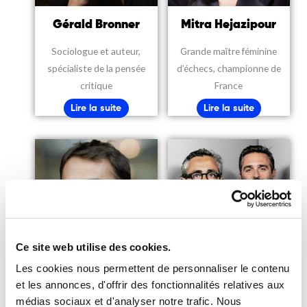
Gérald Bronner
Mitra Hejazipour
Sociologue et auteur,
Grande maître féminine
spécialiste de la pensée
d’échecs, championne de
critique
France
Lire la suite
Lire la suite
Ce site web utilise des cookies.
Les cookies nous permettent de personnaliser le contenu
Frédéric Mazzella
Olivier Nakache et
et les annonces, d'offrir des fonctionnalités relatives aux
médias sociaux et d'analyser notre trafic. Nous
Éric Toledano
Président-Fondateur de