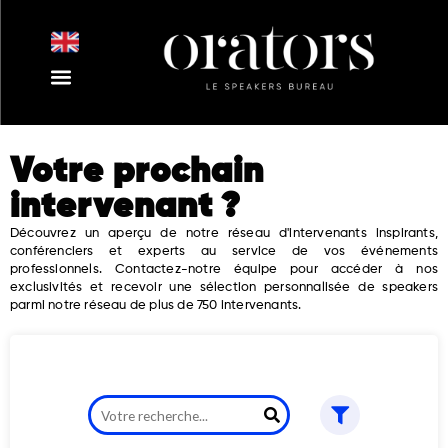
Aller
au
contenu
Nos Intervenants
Nos Thématiques
Notre Equipe
Nos Actualités
Votre prochain
intervenant ?
Découvrez un aperçu de notre réseau d'intervenants inspirants,
conférenciers et experts au service de vos événements
professionnels. Contactez-notre équipe pour accéder à nos
exclusivités et recevoir une sélection personnalisée de speakers
parmi notre réseau de plus de 750 intervenants.