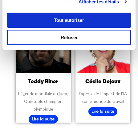
Afficher les détails
Lire la suite
Tout autoriser
Refuser
Teddy Riner
Cécile Dejoux
Légende mondiale du judo,
Experte de l’impact de l’IA
Quintuple champion
sur le monde du travail
olympique
Lire la suite
Lire la suite