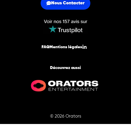
Nous Contacter
FAQ
Mentions légales
Découvrez aussi
© 2026 Orators