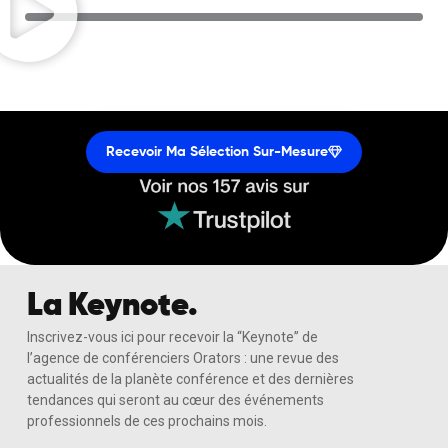
Recevoir Ma Sélection Sur-Mesure
La Keynote.
Inscrivez-vous ici pour recevoir la “Keynote” de
l’agence de conférenciers Orators : une revue des
actualités de la planète conférence et des dernières
tendances qui seront au cœur des événements
professionnels de ces prochains mois.