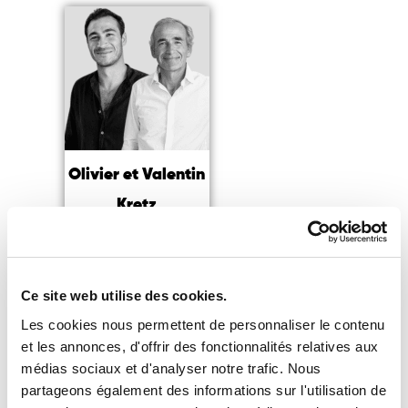
Olivier et Valentin
Kretz
Agents immobiliers,
Co-
fondateurs de Kretz
Family Real Estate
Ce site web utilise des cookies.
Lire la suite
Les cookies nous permettent de personnaliser le contenu
et les annonces, d'offrir des fonctionnalités relatives aux
médias sociaux et d'analyser notre trafic. Nous
partageons également des informations sur l'utilisation de