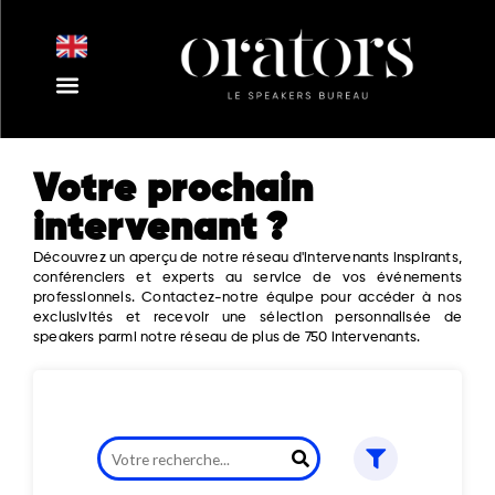
Aller
au
contenu
Nos Intervenants
Nos Thématiques
Notre Equipe
Nos Actualités
Votre prochain
intervenant ?
Découvrez un aperçu de notre réseau d'intervenants inspirants,
conférenciers et experts au service de vos événements
professionnels. Contactez-notre équipe pour accéder à nos
exclusivités et recevoir une sélection personnalisée de
speakers parmi notre réseau de plus de 750 intervenants.