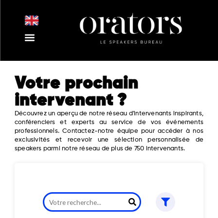
Aller
au
contenu
Nos Intervenants
Nos Thématiques
Notre Equipe
Nos Actualités
Votre prochain
intervenant ?
Découvrez un aperçu de notre réseau d'intervenants inspirants,
conférenciers et experts au service de vos événements
professionnels. Contactez-notre équipe pour accéder à nos
exclusivités et recevoir une sélection personnalisée de
speakers parmi notre réseau de plus de 750 intervenants.