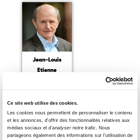
Jean-Louis
Etienne
Le premier Homme à
atteindre
le Pôle Nord en solitaire
Ce site web utilise des cookies.
Lire la suite
Les cookies nous permettent de personnaliser le contenu
et les annonces, d'offrir des fonctionnalités relatives aux
médias sociaux et d'analyser notre trafic. Nous
partageons également des informations sur l'utilisation de