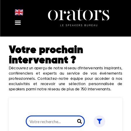
Aller
au
contenu
Nos Intervenants
Nos Thématiques
Notre Equipe
Nos Actualités
Votre prochain
intervenant ?
Découvrez un aperçu de notre réseau d'intervenants inspirants,
conférenciers et experts au service de vos événements
professionnels. Contactez-notre équipe pour accéder à nos
exclusivités et recevoir une sélection personnalisée de
speakers parmi notre réseau de plus de 750 intervenants.