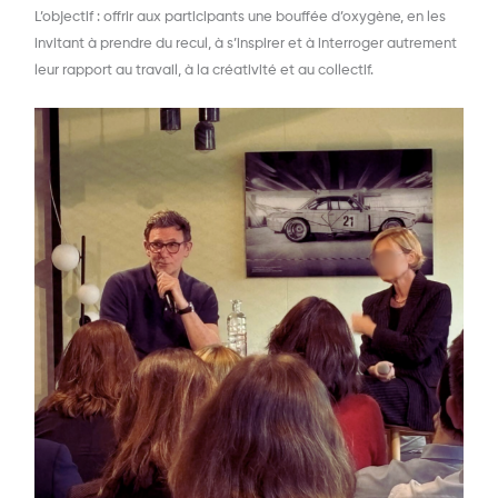
L’objectif : offrir aux participants une bouffée d’oxygène, en les
invitant à prendre du recul, à s’inspirer et à interroger autrement
leur rapport au travail, à la créativité et au collectif.