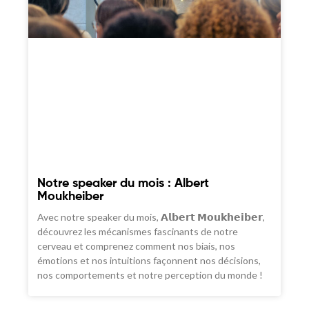
Notre speaker du mois : Albert
Moukheiber
Avec notre speaker du mois, 𝗔𝗹𝗯𝗲𝗿𝘁 𝗠𝗼𝘂𝗸𝗵𝗲𝗶𝗯𝗲𝗿,
découvrez les mécanismes fascinants de notre
cerveau et comprenez comment nos biais, nos
émotions et nos intuitions façonnent nos décisions,
nos comportements et notre perception du monde !