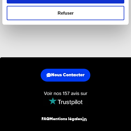
Refuser
Nous Contacter
FAQ
Mentions légales